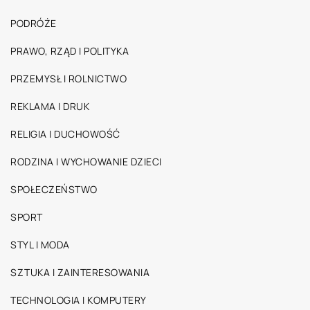
PODRÓŻE
PRAWO, RZĄD I POLITYKA
PRZEMYSŁ I ROLNICTWO
REKLAMA I DRUK
RELIGIA I DUCHOWOŚĆ
RODZINA I WYCHOWANIE DZIECI
SPOŁECZEŃSTWO
SPORT
STYL I MODA
SZTUKA I ZAINTERESOWANIA
TECHNOLOGIA I KOMPUTERY