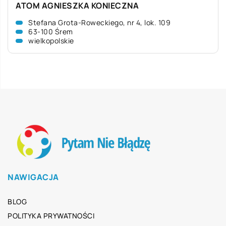
ATOM AGNIESZKA KONIECZNA
Stefana Grota-Roweckiego, nr 4, lok. 109
63-100 Śrem
wielkopolskie
NAWIGACJA
BLOG
POLITYKA PRYWATNOŚCI