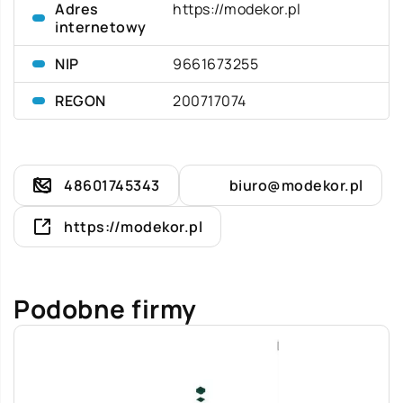
Adres
https://modekor.pl
internetowy
NIP
9661673255
REGON
200717074
48601745343
biuro@modekor.pl
https://modekor.pl
Podobne firmy