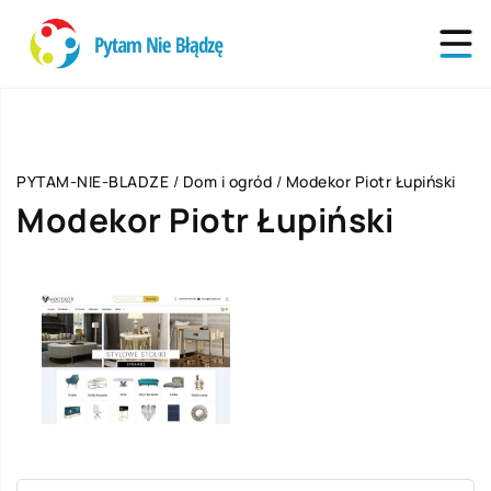
PYTAM-NIE-BLADZE
/
Dom i ogród
/
Modekor Piotr Łupiński
Modekor Piotr Łupiński