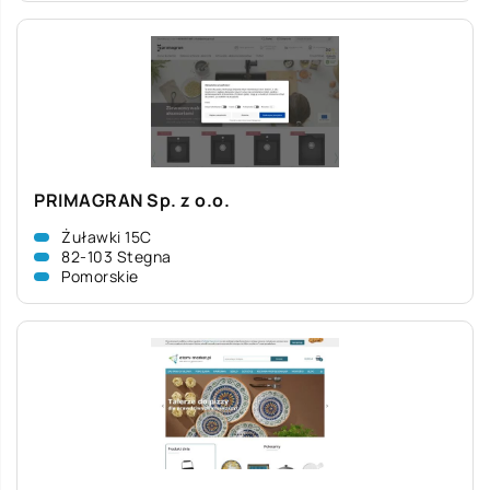
PRIMAGRAN Sp. z o.o.
Żuławki 15C
82-103 Stegna
Pomorskie