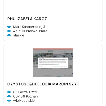
PHU IZABELA KARCZ
Marii Konopnickiej 31
43-300 Bielsko-Biała
śląskie
CZYSTOŚĆ&EKOLOGIA MARCIN SZYK
ul. Kacza 17/29
60-106 Poznań
wielkopolskie