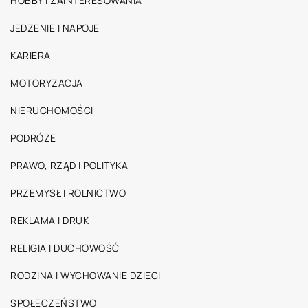
HOBBY I ZAINTERESOWANIA
JEDZENIE I NAPOJE
KARIERA
MOTORYZACJA
NIERUCHOMOŚCI
PODRÓŻE
PRAWO, RZĄD I POLITYKA
PRZEMYSŁ I ROLNICTWO
REKLAMA I DRUK
RELIGIA I DUCHOWOŚĆ
RODZINA I WYCHOWANIE DZIECI
SPOŁECZEŃSTWO