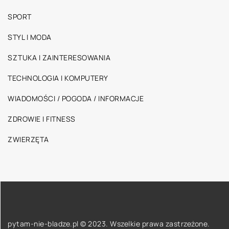
SPORT
STYL I MODA
SZTUKA I ZAINTERESOWANIA
TECHNOLOGIA I KOMPUTERY
WIADOMOŚCI / POGODA / INFORMACJE
ZDROWIE I FITNESS
ZWIERZĘTA
pytam-nie-bladze.pl © 2023. Wszelkie prawa zastrzeżone.