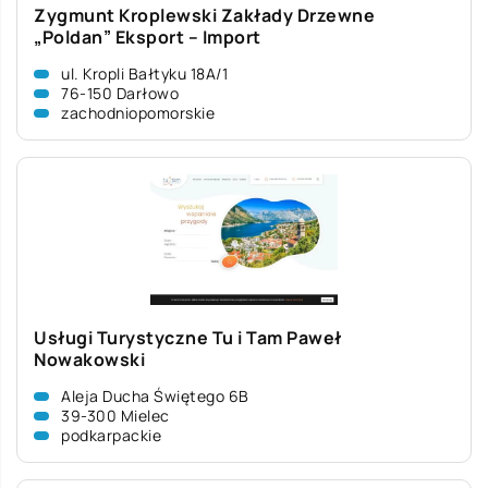
Zygmunt Kroplewski Zakłady Drzewne
„Poldan” Eksport – Import
ul. Kropli Bałtyku 18A/1
76-150 Darłowo
zachodniopomorskie
Usługi Turystyczne Tu i Tam Paweł
Nowakowski
Aleja Ducha Świętego 6B
39-300 Mielec
podkarpackie