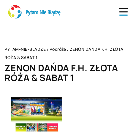
PYTAM-NIE-BLADZE
/
Podróże
/
ZENON DAŃDA F.H. ZŁOTA
RÓŻA & SABAT 1
ZENON DAŃDA F.H. ZŁOTA
RÓŻA & SABAT 1