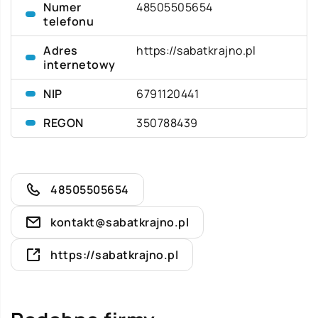
Numer
48505505654
telefonu
Adres
https://sabatkrajno.pl
internetowy
NIP
6791120441
REGON
350788439
48505505654
kontakt@sabatkrajno.pl
https://sabatkrajno.pl