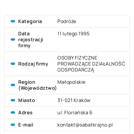
Kategoria
Podróże
Data
11 lutego 1995
rejestracji
firmy
OSOBY FIZYCZNE
Rodzaj firmy
PROWADZĄCE DZIAŁALNOŚĆ
GOSPODARCZĄ
Region
Małopolskie
(Województwo)
Miasto
31-021 Kraków
Adres
ul. Floriańska 6
E-mail
kontakt@sabatkrajno.pl