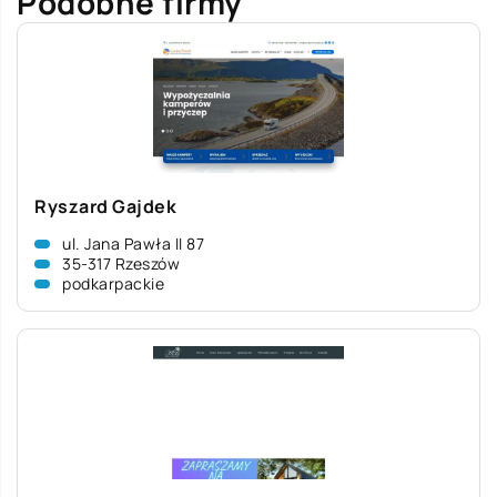
Podobne firmy
Ryszard Gajdek
ul. Jana Pawła II 87
35-317 Rzeszów
podkarpackie