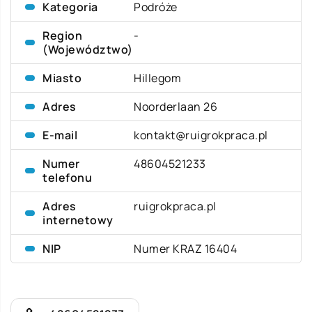
Kategoria
Podróże
Region
-
(Województwo)
Miasto
Hillegom
Adres
Noorderlaan 26
E-mail
kontakt@ruigrokpraca.pl
Numer
48604521233
telefonu
Adres
ruigrokpraca.pl
internetowy
NIP
Numer KRAZ 16404