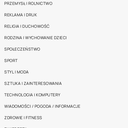
PRZEMYSŁ I ROLNICTWO
REKLAMA I DRUK
RELIGIA I DUCHOWOŚĆ
RODZINA I WYCHOWANIE DZIECI
SPOŁECZEŃSTWO
SPORT
STYL I MODA
SZTUKA I ZAINTERESOWANIA
TECHNOLOGIA I KOMPUTERY
WIADOMOŚCI / POGODA / INFORMACJE
ZDROWIE I FITNESS