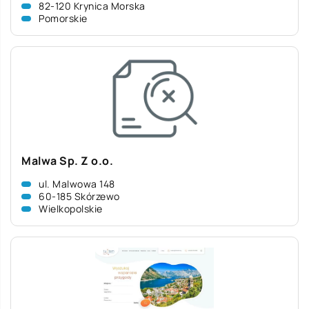
82-120 Krynica Morska
Pomorskie
Malwa Sp. Z o.o.
ul. Malwowa 148
60-185 Skórzewo
Wielkopolskie