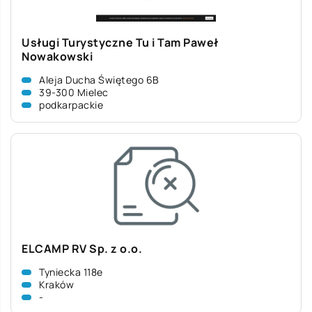
Usługi Turystyczne Tu i Tam Paweł
Nowakowski
Aleja Ducha Świętego 6B
39-300 Mielec
podkarpackie
ELCAMP RV Sp. z o.o.
Tyniecka 118e
Kraków
-