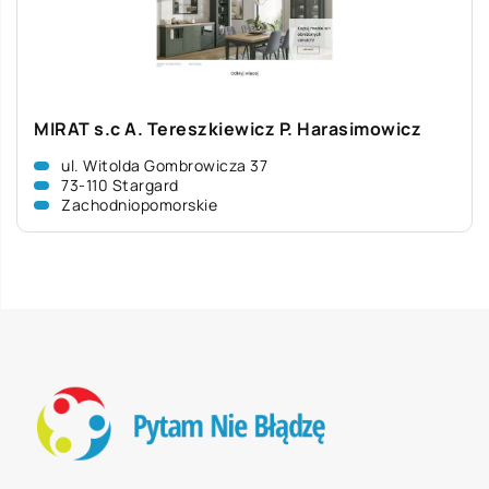
MIRAT s.c A. Tereszkiewicz P. Harasimowicz
ul. Witolda Gombrowicza 37
73-110 Stargard
Zachodniopomorskie