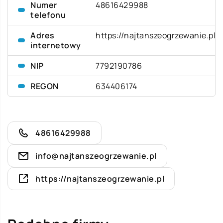
Numer
48616429988
telefonu
Adres
https://najtanszeogrzewanie.pl
internetowy
NIP
7792190786
REGON
634406174
48616429988
info@najtanszeogrzewanie.pl
https://najtanszeogrzewanie.pl