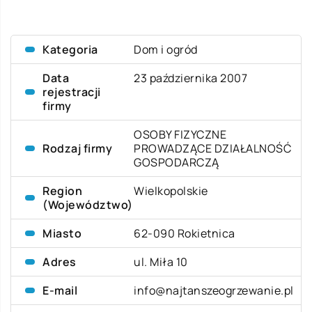
Kategoria
Dom i ogród
Data
23 października 2007
rejestracji
firmy
OSOBY FIZYCZNE
Rodzaj firmy
PROWADZĄCE DZIAŁALNOŚĆ
GOSPODARCZĄ
Region
Wielkopolskie
(Województwo)
Miasto
62-090 Rokietnica
Adres
ul. Miła 10
E-mail
info@najtanszeogrzewanie.pl