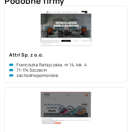
Podobne firmy
Attri Sp. z o.o.
Franciszka Ratajczaka, nr 14, lok. 4
71-174 Szczecin
zachodniopomorskie