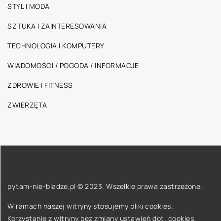
STYL I MODA
SZTUKA I ZAINTERESOWANIA
TECHNOLOGIA I KOMPUTERY
WIADOMOŚCI / POGODA / INFORMACJE
ZDROWIE I FITNESS
ZWIERZĘTA
pytam-nie-bladze.pl © 2023. Wszelkie prawa zastrzeżone.
W ramach naszej witryny stosujemy pliki cookies.
Korzystanie z witryny bez zmiany ustawień dot. cookies