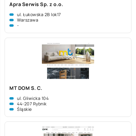
Apra Serwis Sp. z o.o.
ul. Łukowska 2B lok17
Warszawa
-
MT DOM S. C.
ul. Gliwicka 104
44-207 Rybnik
Śląskie