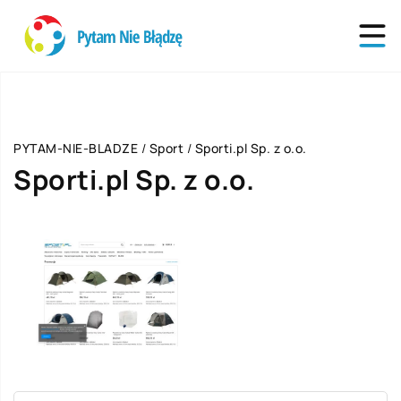
PYTAM-NIE-BLADZE
/
Sport
/
Sporti.pl Sp. z o.o.
Sporti.pl Sp. z o.o.