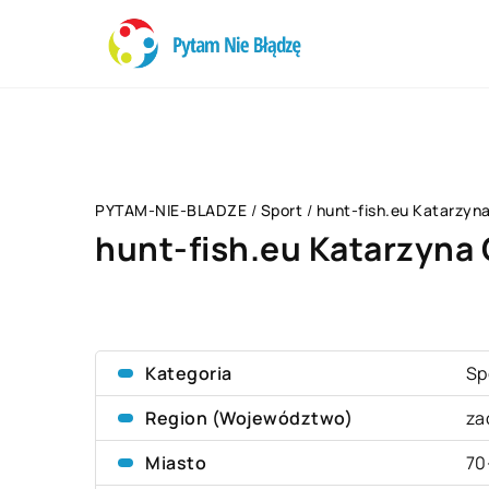
PYTAM-NIE-BLADZE
/
Sport
/
hunt-fish.eu Katarzyn
hunt-fish.eu Katarzyna 
Kategoria
Sp
Region (Województwo)
za
Miasto
70