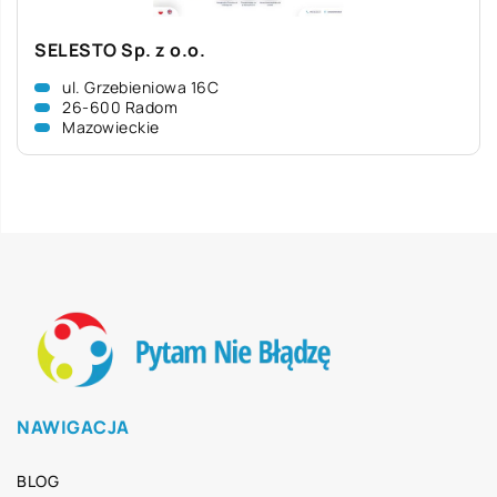
SELESTO Sp. z o.o.
ul. Grzebieniowa 16C
26-600 Radom
Mazowieckie
NAWIGACJA
BLOG