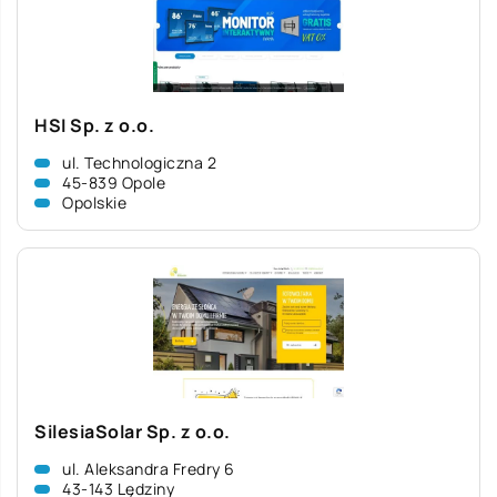
HSI Sp. z o.o.
ul. Technologiczna 2
45-839 Opole
Opolskie
SilesiaSolar Sp. z o.o.
ul. Aleksandra Fredry 6
43-143 Lędziny