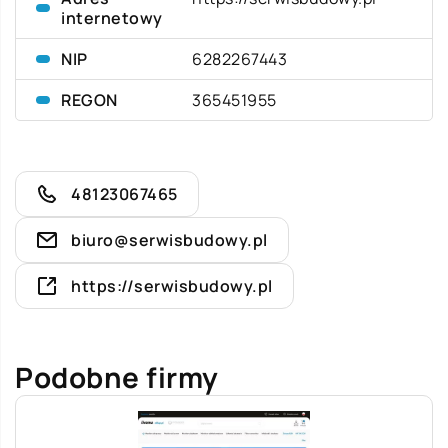
internetowy
NIP
6282267443
REGON
365451955
48123067465
biuro@serwisbudowy.pl
https://serwisbudowy.pl
Podobne firmy