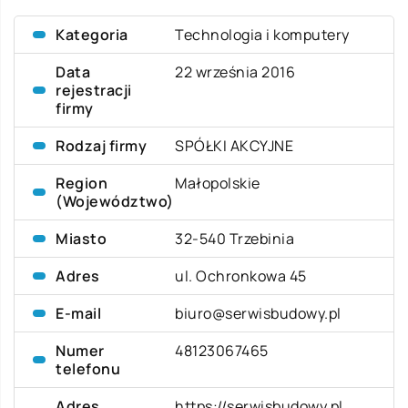
Kategoria
Technologia i komputery
Data
22 września 2016
rejestracji
firmy
Rodzaj firmy
SPÓŁKI AKCYJNE
Region
Małopolskie
(Województwo)
Miasto
32-540 Trzebinia
Adres
ul. Ochronkowa 45
E-mail
biuro@serwisbudowy.pl
Numer
48123067465
telefonu
Adres
https://serwisbudowy.pl