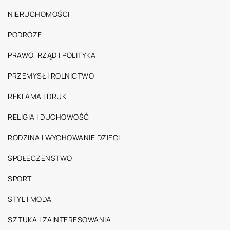
NIERUCHOMOŚCI
PODRÓŻE
PRAWO, RZĄD I POLITYKA
PRZEMYSŁ I ROLNICTWO
REKLAMA I DRUK
RELIGIA I DUCHOWOŚĆ
RODZINA I WYCHOWANIE DZIECI
SPOŁECZEŃSTWO
SPORT
STYL I MODA
SZTUKA I ZAINTERESOWANIA