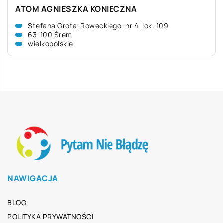
ATOM AGNIESZKA KONIECZNA
Stefana Grota-Roweckiego, nr 4, lok. 109
63-100 Śrem
wielkopolskie
NAWIGACJA
BLOG
POLITYKA PRYWATNOŚCI