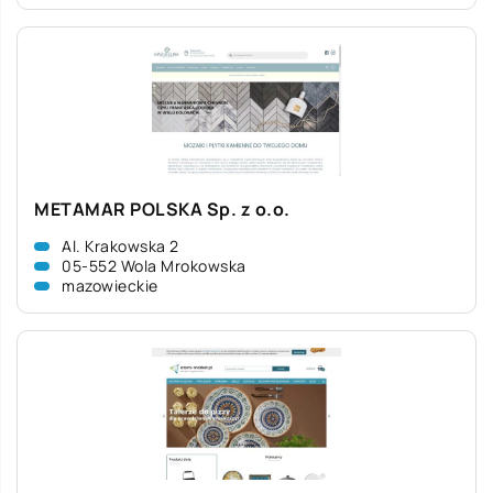
METAMAR POLSKA Sp. z o.o.
Al. Krakowska 2
05-552 Wola Mrokowska
mazowieckie