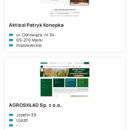
Aktisol Patryk Konopka
ul. Odrowąża, nr 34
05-270 Marki
mazowieckie
AGROSKŁAD Sp. z o.o.
Józefin 39
Ujazd
-