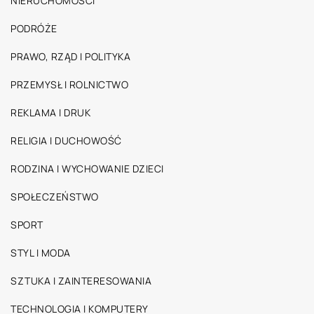
NIERUCHOMOŚCI
PODRÓŻE
PRAWO, RZĄD I POLITYKA
PRZEMYSŁ I ROLNICTWO
REKLAMA I DRUK
RELIGIA I DUCHOWOŚĆ
RODZINA I WYCHOWANIE DZIECI
SPOŁECZEŃSTWO
SPORT
STYL I MODA
SZTUKA I ZAINTERESOWANIA
TECHNOLOGIA I KOMPUTERY