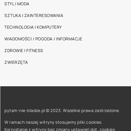
STYL I MODA
SZTUKA I ZAINTERESOWANIA
TECHNOLOGIA I KOMPUTERY
WIADOMOŚCI / POGODA / INFORMACJE
ZDROWIE I FITNESS
ZWIERZĘTA
pytam-nie-bladze.pl © 2023. Wszelkie prawa zastrzeżone.
W ramach naszej witryny stosujemy pliki cookies.
Korzystanie z witryny bez zmiany ustawień dot. cookies