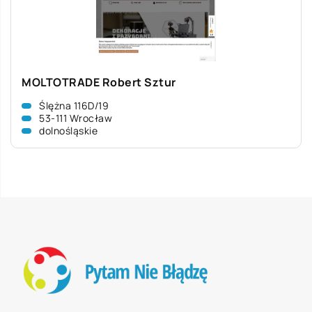
MOLTOTRADE Robert Sztur
Ślężna 116D/19
53-111 Wrocław
dolnośląskie