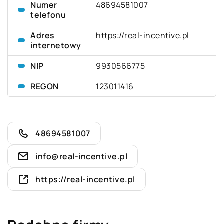
Numer
48694581007
telefonu
Adres
https://real-incentive.pl
internetowy
NIP
9930566775
REGON
123011416
48694581007
info@real-incentive.pl
https://real-incentive.pl