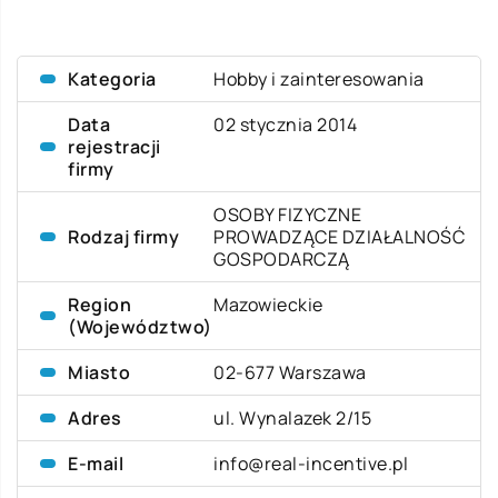
Kategoria
Hobby i zainteresowania
Data
02 stycznia 2014
rejestracji
firmy
OSOBY FIZYCZNE
Rodzaj firmy
PROWADZĄCE DZIAŁALNOŚĆ
GOSPODARCZĄ
Region
Mazowieckie
(Województwo)
Miasto
02-677 Warszawa
Adres
ul. Wynalazek 2/15
E-mail
info@real-incentive.pl