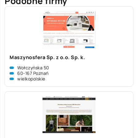
Podobne firmy
Maszynosfera Sp. z o.o. Sp. k.
Wołczyńska 50
60-167 Poznań
wielkopolskie