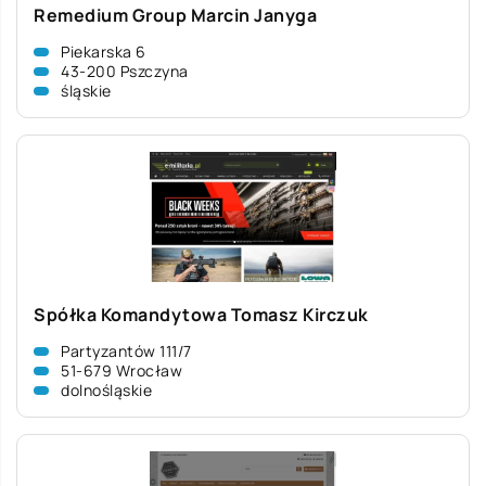
Remedium Group Marcin Janyga
Piekarska 6
43-200 Pszczyna
śląskie
Spółka Komandytowa Tomasz Kirczuk
Partyzantów 111/7
51-679 Wrocław
dolnośląskie