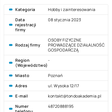
Kategoria
Hobby i zainteresowania
Data
08 stycznia 2023
rejestracji
firmy
OSOBY FIZYCZNE
Rodzaj firmy
PROWADZĄCE DZIAŁALNOŚĆ
GOSPODARCZĄ
Region
-
(Województwo)
Miasto
Poznań
Adres
ul. Wysoka 12/17
E-mail
kontakt@tondoakademia.pl
Numer
48720888195
telefonu