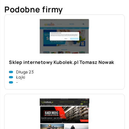
Podobne firmy
Sklep internetowy Kubolek.pl Tomasz Nowak
Długa 23
Łojki
-