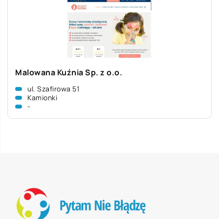
Malowana Kuźnia Sp. z o.o.
ul. Szafirowa 51
Kamionki
-