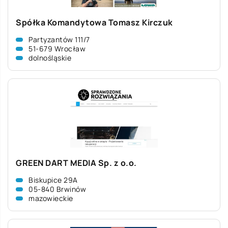
Spółka Komandytowa Tomasz Kirczuk
Partyzantów 111/7
51-679 Wrocław
dolnośląskie
GREEN DART MEDIA Sp. z o.o.
Biskupice 29A
05-840 Brwinów
mazowieckie