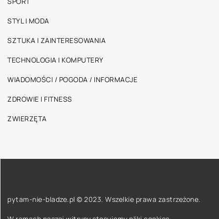
SPORT
STYL I MODA
SZTUKA I ZAINTERESOWANIA
TECHNOLOGIA I KOMPUTERY
WIADOMOŚCI / POGODA / INFORMACJE
ZDROWIE I FITNESS
ZWIERZĘTA
pytam-nie-bladze.pl © 2023. Wszelkie prawa zastrzeżone.
W ramach naszej witryny stosujemy pliki cookies.