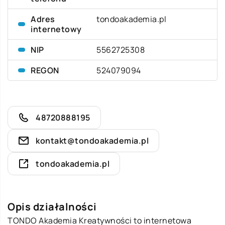
Adres
tondoakademia.pl
internetowy
NIP
5562725308
REGON
524079094
48720888195
kontakt@tondoakademia.pl
tondoakademia.pl
Opis działalności
TONDO Akademia Kreatywności to internetowa