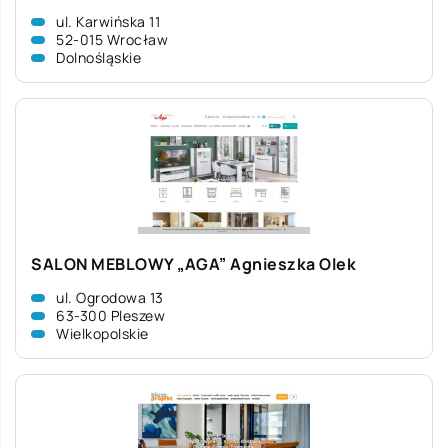
ul. Karwińska 11
52-015 Wrocław
Dolnośląskie
SALON MEBLOWY „AGA” Agnieszka Olek
ul. Ogrodowa 13
63-300 Pleszew
Wielkopolskie