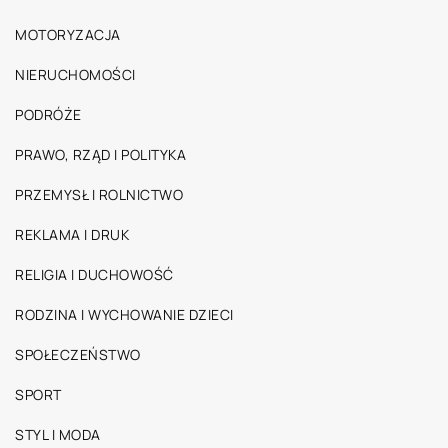
MOTORYZACJA
NIERUCHOMOŚCI
PODRÓŻE
PRAWO, RZĄD I POLITYKA
PRZEMYSŁ I ROLNICTWO
REKLAMA I DRUK
RELIGIA I DUCHOWOŚĆ
RODZINA I WYCHOWANIE DZIECI
SPOŁECZEŃSTWO
SPORT
STYL I MODA