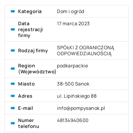
Kategoria
Dom i ogród
Data
17 marca 2023
rejestracji
firmy
SPÓŁKI Z OGRANICZONĄ
Rodzaj firmy
ODPOWIEDZIALNOŚCIĄ
Region
podkarpackie
(Województwo)
Miasto
38-500 Sanok
Adres
ul. Lipińskiego 88
E-mail
info@pompysanok.pl
Numer
48134940600
telefonu