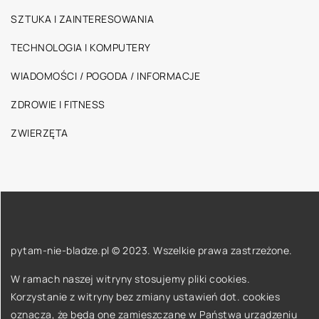
SZTUKA I ZAINTERESOWANIA
TECHNOLOGIA I KOMPUTERY
WIADOMOŚCI / POGODA / INFORMACJE
ZDROWIE I FITNESS
ZWIERZĘTA
pytam-nie-bladze.pl © 2023. Wszelkie prawa zastrzeżone.
W ramach naszej witryny stosujemy pliki cookies.
Korzystanie z witryny bez zmiany ustawień dot. cookies
oznacza, że będą one zamieszczane w Państwa urządzeniu