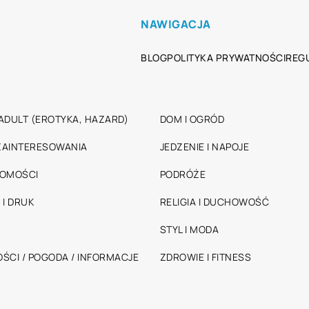
NAWIGACJA
BLOG
POLITYKA PRYWATNOŚCI
REG
ADULT (EROTYKA, HAZARD)
DOM I OGRÓD
 ZAINTERESOWANIA
JEDZENIE I NAPOJE
HOMOŚCI
PODRÓŻE
 I DRUK
RELIGIA I DUCHOWOŚĆ
STYL I MODA
ŚCI / POGODA / INFORMACJE
ZDROWIE I FITNESS