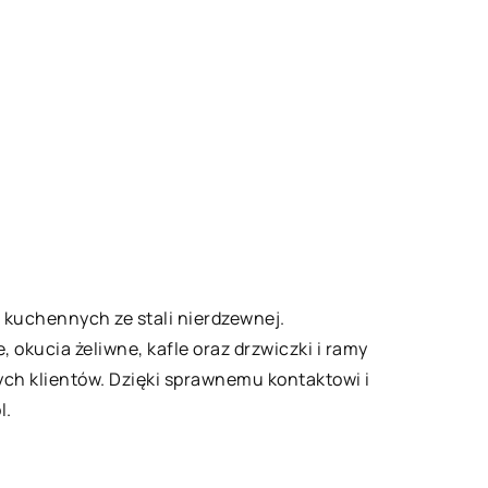
 kuchennych ze stali nierdzewnej.
 okucia żeliwne, kafle oraz drzwiczki i ramy
ch klientów. Dzięki sprawnemu kontaktowi i
l.