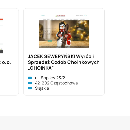
JACEK SEWERYŃSKI Wyrób i
 o.o.
Sprzedaż Ozdób Choinkowych
„CHOINKA”
ul. Soplicy 23/2
42-202 Częstochowa
Śląskie