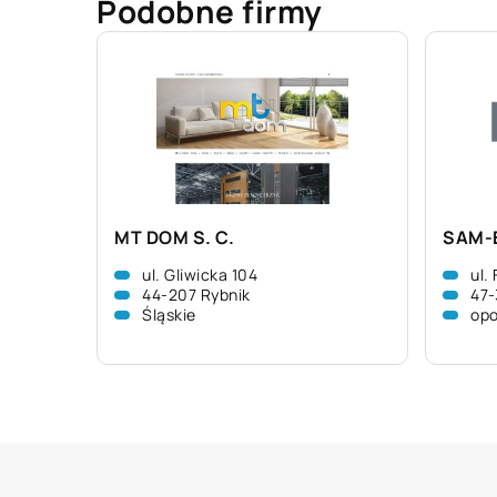
Podobne firmy
MT DOM S. C.
SAM-B
ul. Gliwicka 104
ul.
44-207 Rybnik
47-
Śląskie
opo