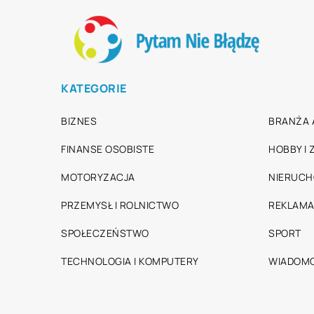
KATEGORIE
BIZNES
BRANŻA 
FINANSE OSOBISTE
HOBBY I
MOTORYZACJA
NIERUC
PRZEMYSŁ I ROLNICTWO
REKLAMA
SPOŁECZEŃSTWO
SPORT
TECHNOLOGIA I KOMPUTERY
WIADOMO