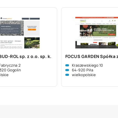
UD-ROL sp. z o.o. sp. k.
FOCUS GARDEN Spółka z
 Fabryczna 2
Kraszewskiego 10
320 Gogolin
64-920 Piła
lskie
wielkopolskie