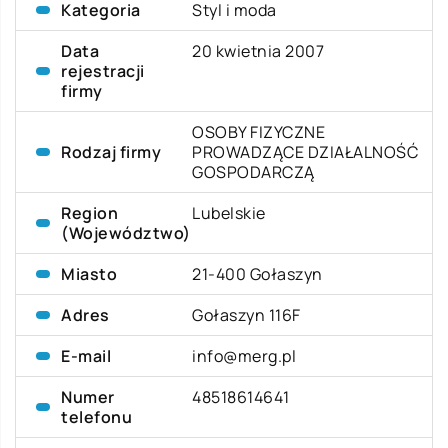
Kategoria
Styl i moda
Data
20 kwietnia 2007
rejestracji
firmy
OSOBY FIZYCZNE
Rodzaj firmy
PROWADZĄCE DZIAŁALNOŚĆ
GOSPODARCZĄ
Region
Lubelskie
(Województwo)
Miasto
21-400 Gołaszyn
Adres
Gołaszyn 116F
E-mail
info@merg.pl
Numer
48518614641
telefonu