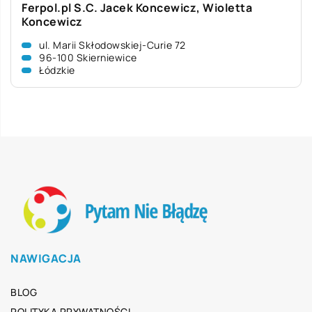
Ferpol.pl S.C. Jacek Koncewicz, Wioletta
Koncewicz
ul. Marii Skłodowskiej-Curie 72
96-100 Skierniewice
Łódzkie
NAWIGACJA
BLOG
POLITYKA PRYWATNOŚCI