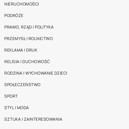
NIERUCHOMOŚCI
PODRÓŻE
PRAWO, RZĄD I POLITYKA
PRZEMYSŁ I ROLNICTWO
REKLAMA I DRUK
RELIGIA I DUCHOWOŚĆ
RODZINA I WYCHOWANIE DZIECI
SPOŁECZEŃSTWO
SPORT
STYL I MODA
SZTUKA I ZAINTERESOWANIA