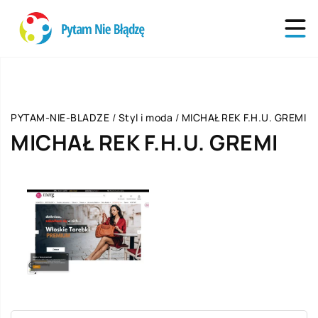
PYTAM-NIE-BLADZE
/
Styl i moda
/
MICHAŁ REK F.H.U. GREMI
MICHAŁ REK F.H.U. GREMI