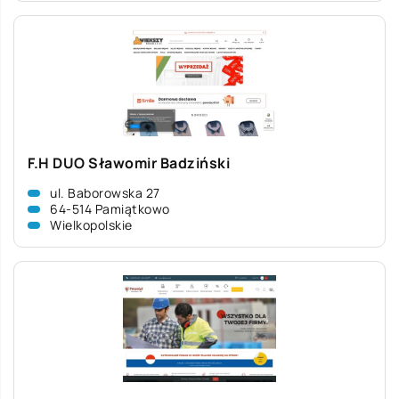
F.H DUO Sławomir Badziński
ul. Baborowska 27
64-514 Pamiątkowo
Wielkopolskie