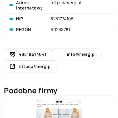
Adres
https://merg.pl
internetowy
NIP
8251774105
REGON
60238781
48518614641
info@merg.pl
https://merg.pl
Podobne firmy