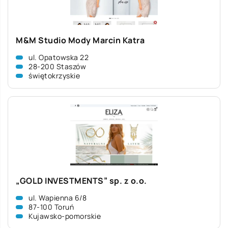
M&M Studio Mody Marcin Katra
ul. Opatowska 22
28-200 Staszów
świętokrzyskie
„GOLD INVESTMENTS” sp. z o.o.
ul. Wapienna 6/8
87-100 Toruń
Kujawsko-pomorskie