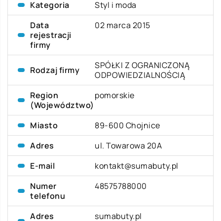
Kategoria
Styl i moda
Data
02 marca 2015
rejestracji
firmy
SPÓŁKI Z OGRANICZONĄ
Rodzaj firmy
ODPOWIEDZIALNOŚCIĄ
Region
pomorskie
(Województwo)
Miasto
89-600 Chojnice
Adres
ul. Towarowa 20A
E-mail
kontakt@sumabuty.pl
Numer
48575788000
telefonu
Adres
sumabuty.pl