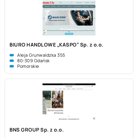
BIURO HANDLOWE „KASPO” Sp. z o.o.
Aleja Grunwaldzka 355
80-309 Gdańsk
Pomorskie
BNS GROUP Sp. z o.o.