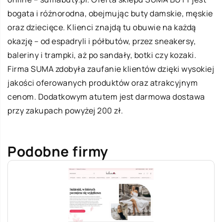
bogata i różnorodna, obejmując buty damskie, męskie
oraz dziecięce. Klienci znajdą tu obuwie na każdą
okazję – od espadryli i półbutów, przez sneakersy,
baleriny i trampki, aż po sandały, botki czy kozaki.
Firma SUMA zdobyła zaufanie klientów dzięki wysokiej
jakości oferowanych produktów oraz atrakcyjnym
cenom. Dodatkowym atutem jest darmowa dostawa
przy zakupach powyżej 200 zł.
Podobne firmy