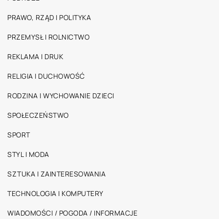
PRAWO, RZĄD I POLITYKA
PRZEMYSŁ I ROLNICTWO
REKLAMA I DRUK
RELIGIA I DUCHOWOŚĆ
RODZINA I WYCHOWANIE DZIECI
SPOŁECZEŃSTWO
SPORT
STYL I MODA
SZTUKA I ZAINTERESOWANIA
TECHNOLOGIA I KOMPUTERY
WIADOMOŚCI / POGODA / INFORMACJE