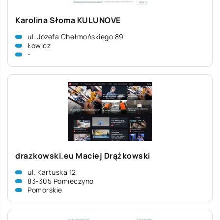
Karolina Słoma KULUNOVE
ul. Józefa Chełmońskiego 89
Łowicz
-
drazkowski.eu Maciej Drążkowski
ul. Kartuska 12
83-305 Pomieczyno
Pomorskie