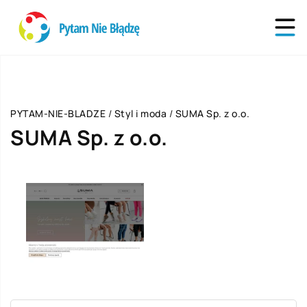
PYTAM-NIE-BLADZE
/
Styl i moda
/
SUMA Sp. z o.o.
SUMA Sp. z o.o.