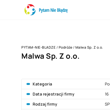
PYTAM-NIE-BLADZE
/
Podróże
/
Malwa Sp. Z o.o.
Malwa Sp. Z o.o.
Kategoria
Po
Data rejestracji firmy
16
Rodzaj firmy
SP