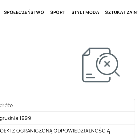
SPOŁECZEŃSTWO
SPORT
STYL I MODA
SZTUKA I ZAI
dróże
 grudnia 1999
ÓŁKI Z OGRANICZONĄ ODPOWIEDZIALNOŚCIĄ