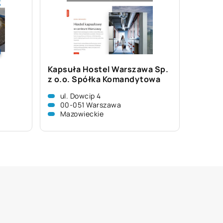
Kapsuła Hostel Warszawa Sp.
z o.o. Spółka Komandytowa
ul. Dowcip 4
00-051 Warszawa
Mazowieckie