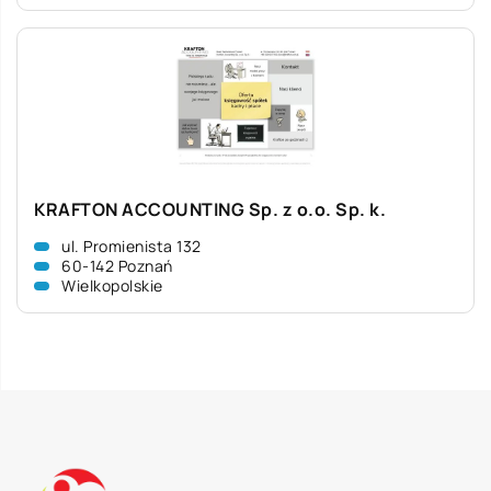
KRAFTON ACCOUNTING Sp. z o.o. Sp. k.
ul. Promienista 132
60-142 Poznań
Wielkopolskie