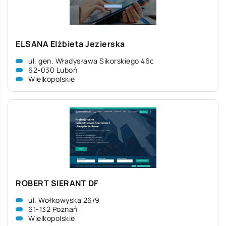
ELSANA Elżbieta Jezierska
ul. gen. Władysława Sikorskiego 46c
62-030 Luboń
Wielkopolskie
ROBERT SIERANT DF
ul. Wołkowyska 26/9
61-132 Poznań
Wielkopolskie