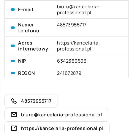
biuro@kancelaria-
E-mail
professional.pl
Numer
48573955717
telefonu
Adres
https://kancelaria-
internetowy
professional.pl
NIP
6342360503
REGON
241672879
48573955717
biuro@kancelaria-professional.pl
https://kancelaria-professional.pl