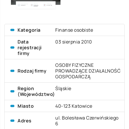
Kategoria
Finanse osobiste
Data
03 sierpnia 2010
rejestracji
firmy
OSOBY FIZYCZNE
Rodzaj firmy
PROWADZĄCE DZIAŁALNOŚĆ
GOSPODARCZĄ
Region
Śląskie
(Województwo)
Miasto
40-123 Katowice
ul. Bolesława Czerwińskiego
Adres
6