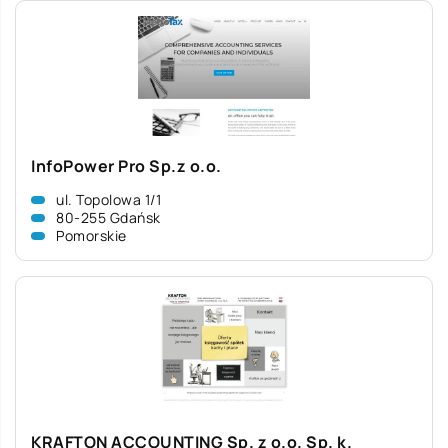
InfoPower Pro Sp.z o.o.
ul. Topolowa 1/1
80-255 Gdańsk
Pomorskie
KRAFTON ACCOUNTING Sp. z o.o. Sp. k.