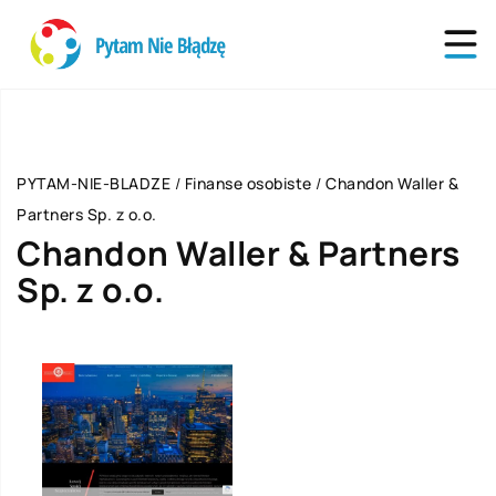
PYTAM-NIE-BLADZE
/
Finanse osobiste
/
Chandon Waller &
Partners Sp. z o.o.
Chandon Waller & Partners
Sp. z o.o.