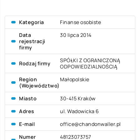
Kategoria
Finanse osobiste
Data
30 lipca 2014
rejestracji
firmy
SPÓŁKI Z OGRANICZONĄ
Rodzaj firmy
ODPOWIEDZIALNOŚCIĄ
Region
Małopolskie
(Województwo)
Miasto
30-415 Kraków
Adres
ul. Wadowicka 6
E-mail
office@chandonwaller.pl
Numer
48123073757