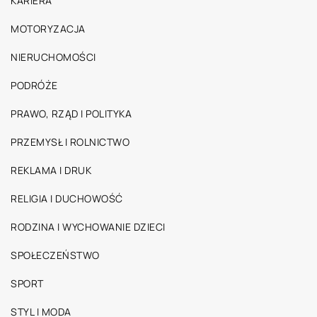
KARIERA
MOTORYZACJA
NIERUCHOMOŚCI
PODRÓŻE
PRAWO, RZĄD I POLITYKA
PRZEMYSŁ I ROLNICTWO
REKLAMA I DRUK
RELIGIA I DUCHOWOŚĆ
RODZINA I WYCHOWANIE DZIECI
SPOŁECZEŃSTWO
SPORT
STYL I MODA