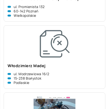
ul. Promienista 132
60-142 Poznań
Wielkopolskie
Włodzimierz Madej
ul. Modrzewiowa 16/2
15-238 Białystok
Podlaskie