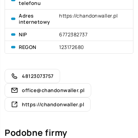
telefonu
Adres
https://chandonwaller.pl
internetowy
NIP
6772382737
REGON
123172680
48123073757
office@chandonwaller.pl
https://chandonwaller.pl
Podobne firmy