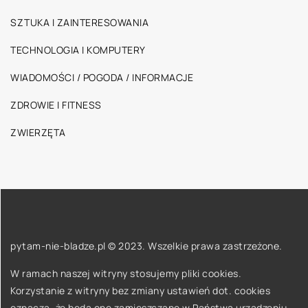
SZTUKA I ZAINTERESOWANIA
TECHNOLOGIA I KOMPUTERY
WIADOMOŚCI / POGODA / INFORMACJE
ZDROWIE I FITNESS
ZWIERZĘTA
pytam-nie-bladze.pl © 2023. Wszelkie prawa zastrzeżone.
W ramach naszej witryny stosujemy pliki cookies.
Korzystanie z witryny bez zmiany ustawień dot. cookies
oznacza, że będą one zamieszczane w Państwa urządzeniu