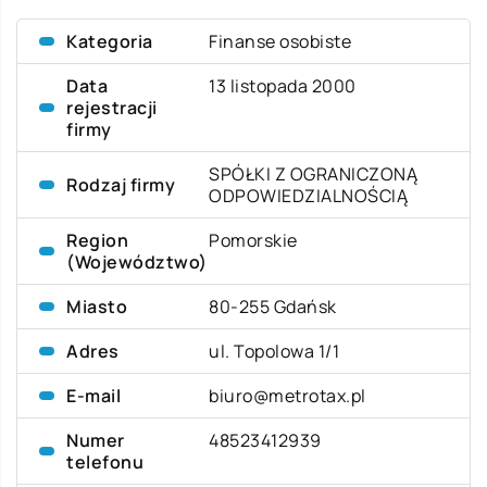
Kategoria
Finanse osobiste
Data
13 listopada 2000
rejestracji
firmy
SPÓŁKI Z OGRANICZONĄ
Rodzaj firmy
ODPOWIEDZIALNOŚCIĄ
Region
Pomorskie
(Województwo)
Miasto
80-255 Gdańsk
Adres
ul. Topolowa 1/1
E-mail
biuro@metrotax.pl
Numer
48523412939
telefonu