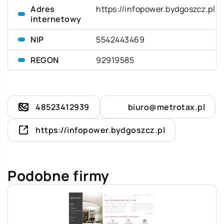
Adres
https://infopower.bydgoszcz.pl
internetowy
NIP
5542443469
REGON
92919585
48523412939
biuro@metrotax.pl
https://infopower.bydgoszcz.pl
Podobne firmy