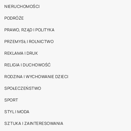
NIERUCHOMOŚCI
PODRÓŻE
PRAWO, RZĄD I POLITYKA
PRZEMYSŁ I ROLNICTWO
REKLAMA I DRUK
RELIGIA I DUCHOWOŚĆ
RODZINA I WYCHOWANIE DZIECI
SPOŁECZEŃSTWO
SPORT
STYL I MODA
SZTUKA I ZAINTERESOWANIA