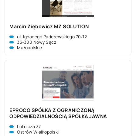
Marcin Ziębowicz MZ SOLUTION
ul. Ignacego Paderewskiego 70/12
33-300 Nowy Sącz
Małopolskie
EPROCO SPÓŁKA Z OGRANICZONĄ
ODPOWIEDZIALNOŚCIĄ SPÓŁKA JAWNA
Lotnicza 37
Ostrów Wielkopolski