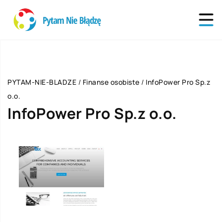
PYTAM-NIE-BLADZE
/
Finanse osobiste
/
InfoPower Pro Sp.z
o.o.
InfoPower Pro Sp.z o.o.