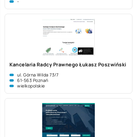
-
Kancelaria Radcy Prawnego Łukasz Poszwiński
ul. Górna Wilda 73/7
61-563 Poznań
wielkopolskie