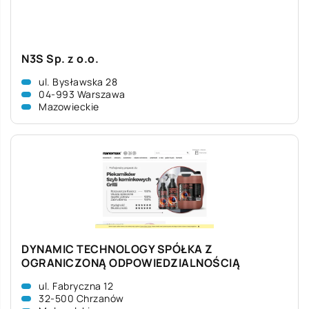
N3S Sp. z o.o.
ul. Bysławska 28
04-993 Warszawa
Mazowieckie
DYNAMIC TECHNOLOGY SPÓŁKA Z
OGRANICZONĄ ODPOWIEDZIALNOŚCIĄ
ul. Fabryczna 12
32-500 Chrzanów