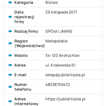
Kategoria
Biznes
Data
29 listopada 2017
rejestracji
firmy
Rodzaj firmy
SPÓŁKI JAWNE
Region
Małopolskie
(Województwo)
Miasto
34-120 Andrychów
Adres
ul. Krakowska 61
E-mail
sklep@jubilerliszka.pl
Numer
48338759472
telefonu
Adres
https://jubilerliszka.pl
internetowy