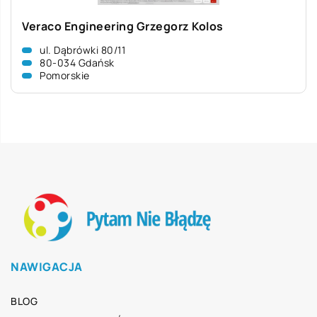
Veraco Engineering Grzegorz Kolos
ul. Dąbrówki 80/11
80-034 Gdańsk
Pomorskie
NAWIGACJA
BLOG