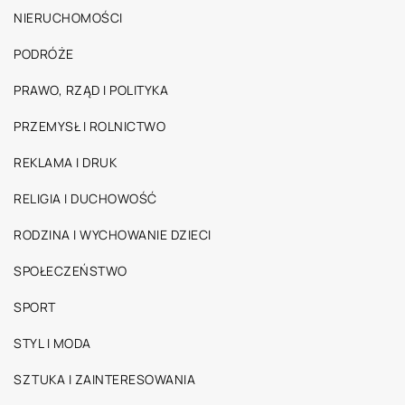
NIERUCHOMOŚCI
PODRÓŻE
PRAWO, RZĄD I POLITYKA
PRZEMYSŁ I ROLNICTWO
REKLAMA I DRUK
RELIGIA I DUCHOWOŚĆ
RODZINA I WYCHOWANIE DZIECI
SPOŁECZEŃSTWO
SPORT
STYL I MODA
SZTUKA I ZAINTERESOWANIA