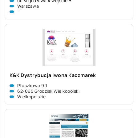
ul. Migdałowa 4 wejście B
Warszawa
-
K&K Dystrybucja Iwona Kaczmarek
Ptaszkowo 90
62-065 Grodzisk Wielkopolski
Wielkopolskie