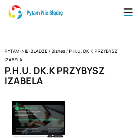
PYTAM-NIE-BLADZE
/
Biznes
/
P.H.U. DK.K PRZYBYSZ
IZABELA
P.H.U. DK.K PRZYBYSZ
IZABELA