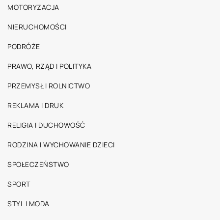
MOTORYZACJA
NIERUCHOMOŚCI
PODRÓŻE
PRAWO, RZĄD I POLITYKA
PRZEMYSŁ I ROLNICTWO
REKLAMA I DRUK
RELIGIA I DUCHOWOŚĆ
RODZINA I WYCHOWANIE DZIECI
SPOŁECZEŃSTWO
SPORT
STYL I MODA