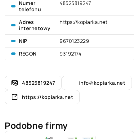
Numer
48525819247
telefonu
Adres
https://kopiarka.net
internetowy
NIP
9670123229
REGON
93192174
48525819247
info@kopiarka.net
https://kopiarka.net
Podobne firmy