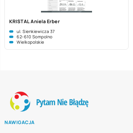
KRISTAL Aniela Erber
ul. Sienkiewicza 37
62-610 Sompolno
Wielkopolskie
NAWIGACJA