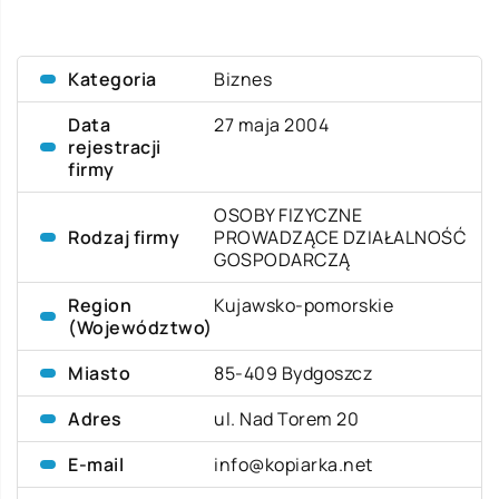
Kategoria
Biznes
Data
27 maja 2004
rejestracji
firmy
OSOBY FIZYCZNE
Rodzaj firmy
PROWADZĄCE DZIAŁALNOŚĆ
GOSPODARCZĄ
Region
Kujawsko-pomorskie
(Województwo)
Miasto
85-409 Bydgoszcz
Adres
ul. Nad Torem 20
E-mail
info@kopiarka.net