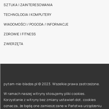
SZTUKA I ZAINTERESOWANIA
TECHNOLOGIA I KOMPUTERY
WIADOMOŚCI / POGODA / INFORMACJE
ZDROWIE I FITNESS
ZWIERZĘTA
pytam-nie-bladze.pl © 2023. Wszelkie prawa zastrzeżone.
W ramach naszej witryny stosujemy pliki cookies.
Korzystanie z witryny bez zmiany ustawień dot. cookies
oznacza, że będą one zamieszczane w Państwa urządzeniu