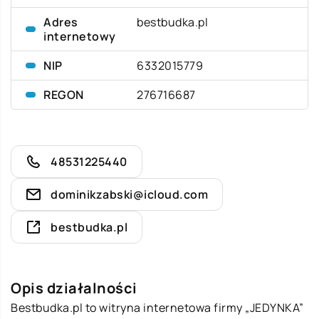
Adres
bestbudka.pl
internetowy
NIP
6332015779
REGON
276716687
48531225440
dominikzabski@icloud.com
bestbudka.pl
Opis działalności
Bestbudka.pl to witryna internetowa firmy „JEDYNKA”