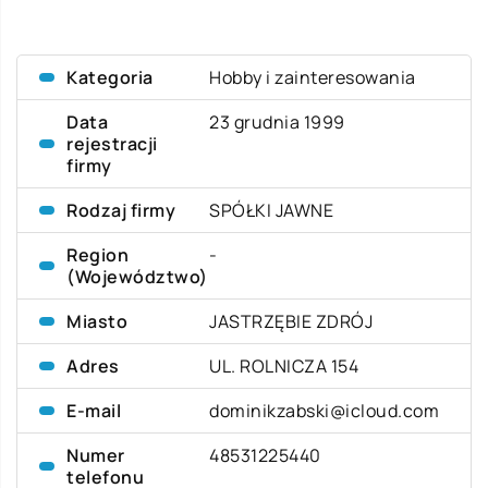
Kategoria
Hobby i zainteresowania
Data
23 grudnia 1999
rejestracji
firmy
Rodzaj firmy
SPÓŁKI JAWNE
Region
-
(Województwo)
Miasto
JASTRZĘBIE ZDRÓJ
Adres
UL. ROLNICZA 154
E-mail
dominikzabski@icloud.com
Numer
48531225440
telefonu