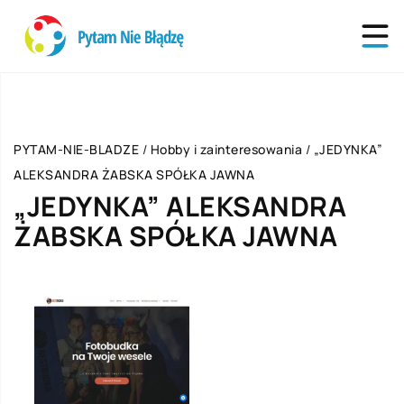
PYTAM-NIE-BLADZE
/
Hobby i zainteresowania
/
„JEDYNKA”
ALEKSANDRA ŻABSKA SPÓŁKA JAWNA
„JEDYNKA” ALEKSANDRA
ŻABSKA SPÓŁKA JAWNA