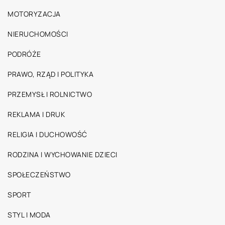
MOTORYZACJA
NIERUCHOMOŚCI
PODRÓŻE
PRAWO, RZĄD I POLITYKA
PRZEMYSŁ I ROLNICTWO
REKLAMA I DRUK
RELIGIA I DUCHOWOŚĆ
RODZINA I WYCHOWANIE DZIECI
SPOŁECZEŃSTWO
SPORT
STYL I MODA