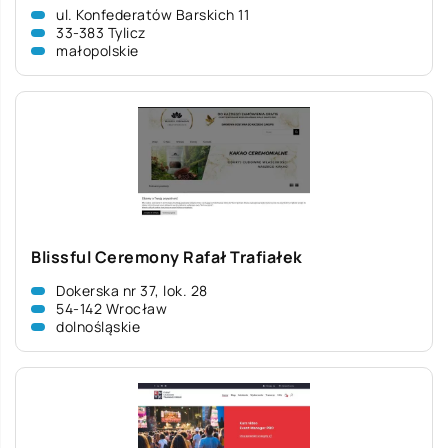
ul. Konfederatów Barskich 11
33-383 Tylicz
małopolskie
Blissful Ceremony Rafał Trafiałek
Dokerska nr 37, lok. 28
54-142 Wrocław
dolnośląskie