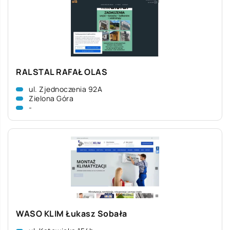
RALSTAL RAFAŁ OLAS
ul. Zjednoczenia 92A
Zielona Góra
-
WASO KLIM Łukasz Sobała