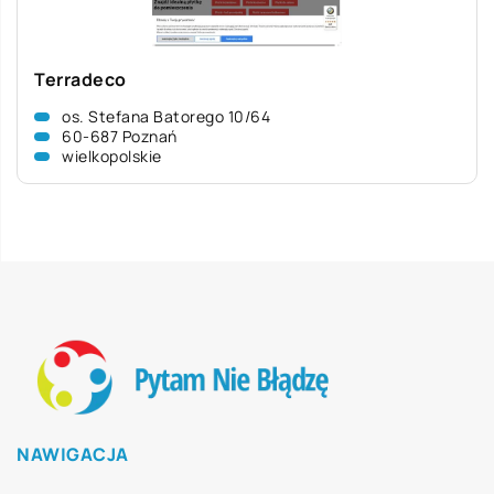
Terradeco
os. Stefana Batorego 10/64
60-687 Poznań
wielkopolskie
NAWIGACJA