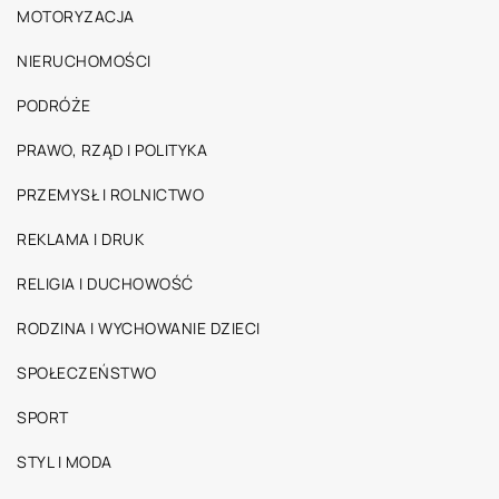
MOTORYZACJA
NIERUCHOMOŚCI
PODRÓŻE
PRAWO, RZĄD I POLITYKA
PRZEMYSŁ I ROLNICTWO
REKLAMA I DRUK
RELIGIA I DUCHOWOŚĆ
RODZINA I WYCHOWANIE DZIECI
SPOŁECZEŃSTWO
SPORT
STYL I MODA