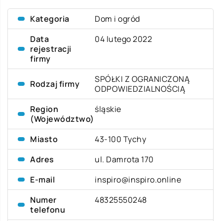
Kategoria
Dom i ogród
Data
04 lutego 2022
rejestracji
firmy
SPÓŁKI Z OGRANICZONĄ
Rodzaj firmy
ODPOWIEDZIALNOŚCIĄ
Region
śląskie
(Województwo)
Miasto
43-100 Tychy
Adres
ul. Damrota 170
E-mail
inspiro@inspiro.online
Numer
48325550248
telefonu