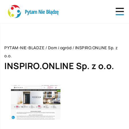
PYTAM-NIE-BLADZE
/
Dom i ogród
/
INSPIRO.ONLINE Sp. z
o.o.
INSPIRO.ONLINE Sp. z o.o.