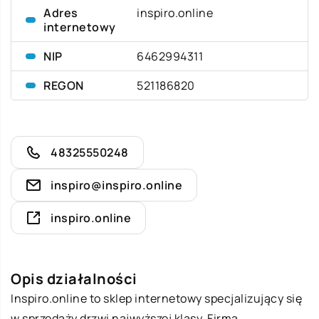
Adres
inspiro.online
internetowy
NIP
6462994311
REGON
521186820
48325550248
inspiro@inspiro.online
inspiro.online
Opis działalności
Inspiro.online to sklep internetowy specjalizujący się
w sprzedaży drzwi najwyższej klasy. Firma