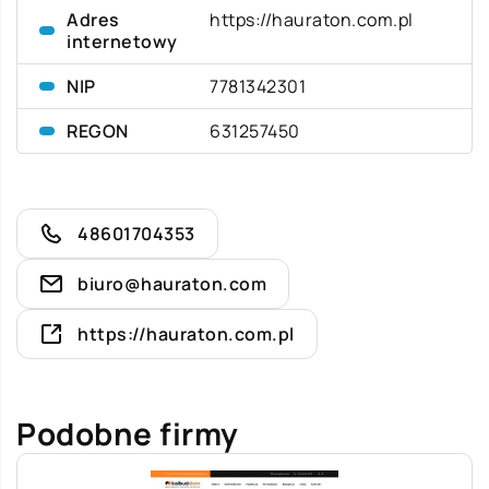
Adres
https://hauraton.com.pl
internetowy
NIP
7781342301
REGON
631257450
48601704353
biuro@hauraton.com
https://hauraton.com.pl
Podobne firmy