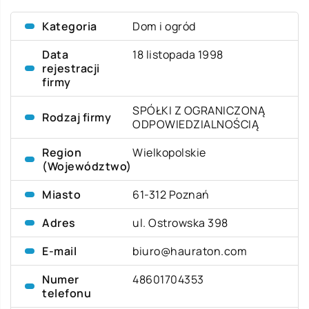
Kategoria
Dom i ogród
Data
18 listopada 1998
rejestracji
firmy
SPÓŁKI Z OGRANICZONĄ
Rodzaj firmy
ODPOWIEDZIALNOŚCIĄ
Region
Wielkopolskie
(Województwo)
Miasto
61-312 Poznań
Adres
ul. Ostrowska 398
E-mail
biuro@hauraton.com
Numer
48601704353
telefonu