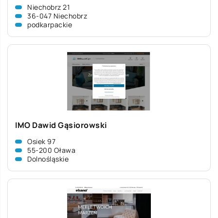
Niechobrz 21
36-047 Niechobrz
podkarpackie
IMO Dawid Gąsiorowski
Osiek 97
55-200 Oława
Dolnośląskie