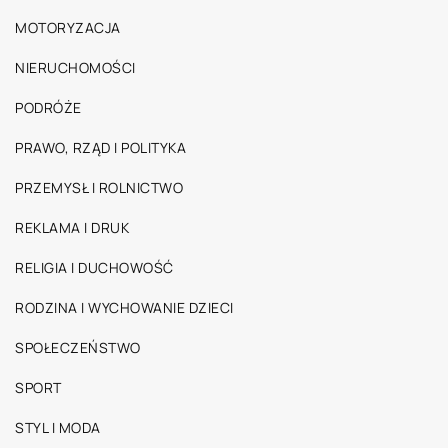
MOTORYZACJA
NIERUCHOMOŚCI
PODRÓŻE
PRAWO, RZĄD I POLITYKA
PRZEMYSŁ I ROLNICTWO
REKLAMA I DRUK
RELIGIA I DUCHOWOŚĆ
RODZINA I WYCHOWANIE DZIECI
SPOŁECZEŃSTWO
SPORT
STYL I MODA