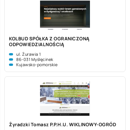
KOLBUD SPÓŁKA Z OGRANICZONĄ
ODPOWIEDZIALNOŚCIĄ
ul. Żurawia 1
86-031 Myślęcinek
Kujawsko-pomorskie
Żyradzki Tomasz P.P.H.U. WIKLINOWY-OGRÓD