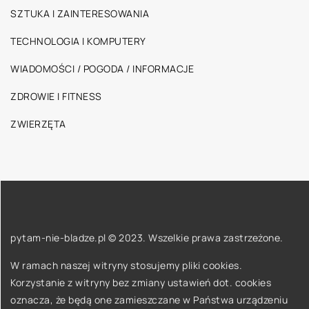
SZTUKA I ZAINTERESOWANIA
TECHNOLOGIA I KOMPUTERY
WIADOMOŚCI / POGODA / INFORMACJE
ZDROWIE I FITNESS
ZWIERZĘTA
pytam-nie-bladze.pl © 2023. Wszelkie prawa zastrzeżone.
W ramach naszej witryny stosujemy pliki cookies.
Korzystanie z witryny bez zmiany ustawień dot. cookies
oznacza, że będą one zamieszczane w Państwa urządzeniu