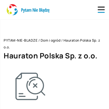
PYTAM-NIE-BLADZE
/
Dom i ogród
/
Hauraton Polska Sp. z
o.o.
Hauraton Polska Sp. z o.o.