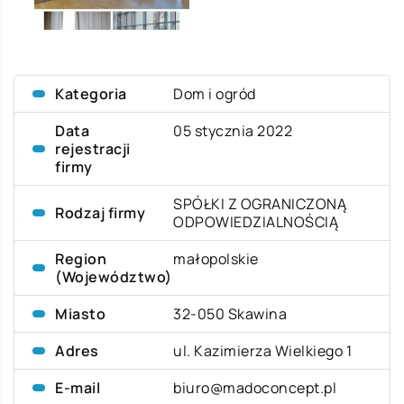
Kategoria
Dom i ogród
Data
05 stycznia 2022
rejestracji
firmy
SPÓŁKI Z OGRANICZONĄ
Rodzaj firmy
ODPOWIEDZIALNOŚCIĄ
Region
małopolskie
(Województwo)
Miasto
32-050 Skawina
Adres
ul. Kazimierza Wielkiego 1
E-mail
biuro@madoconcept.pl