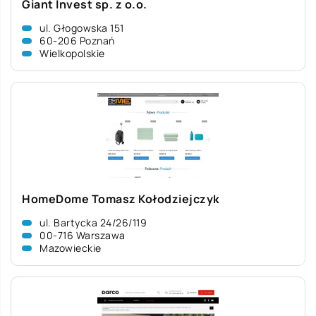
Giant Invest sp. z o.o.
ul. Głogowska 151
60-206 Poznań
Wielkopolskie
HomeDome Tomasz Kołodziejczyk
ul. Bartycka 24/26/119
00-716 Warszawa
Mazowieckie