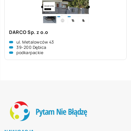
DARCO Sp. z o.o
ul. Metalowców 43
39-200 Dębica
podkarpackie