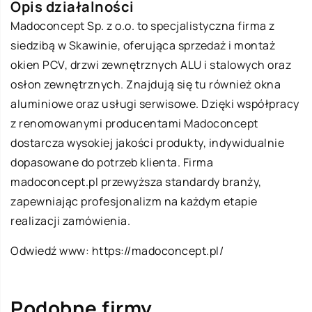
Opis działalności
Madoconcept Sp. z o.o. to specjalistyczna firma z
siedzibą w Skawinie, oferująca sprzedaż i montaż
okien PCV, drzwi zewnętrznych ALU i stalowych oraz
osłon zewnętrznych. Znajdują się tu również okna
aluminiowe oraz usługi serwisowe. Dzięki współpracy
z renomowanymi producentami Madoconcept
dostarcza wysokiej jakości produkty, indywidualnie
dopasowane do potrzeb klienta. Firma
madoconcept.pl przewyższa standardy branży,
zapewniając profesjonalizm na każdym etapie
realizacji zamówienia.
Odwiedź www:
https://madoconcept.pl/
Podobne firmy