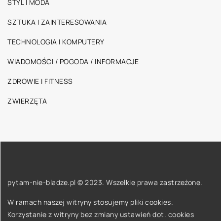
STYL I MODA
SZTUKA I ZAINTERESOWANIA
TECHNOLOGIA I KOMPUTERY
WIADOMOŚCI / POGODA / INFORMACJE
ZDROWIE I FITNESS
ZWIERZĘTA
pytam-nie-bladze.pl © 2023. Wszelkie prawa zastrzeżone.
W ramach naszej witryny stosujemy pliki cookies.
Korzystanie z witryny bez zmiany ustawień dot. cookies