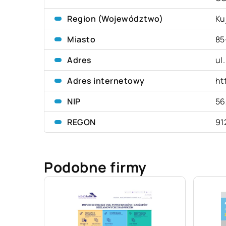
Region (Województwo)
Ku
Miasto
85
Adres
ul
Adres internetowy
ht
NIP
56
REGON
91
Podobne firmy