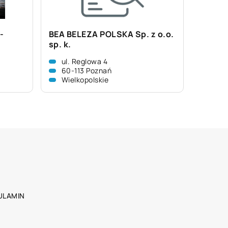
-
BEA BELEZA POLSKA Sp. z o.o.
sp. k.
ul. Reglowa 4
60-113 Poznań
Wielkopolskie
ULAMIN