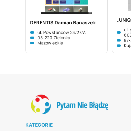
„UNIQ
DERENTIS Damian Banaszek
ul.
ul. Powstańców 23/27/A
60
05-220 Zielonka
87-
Mazowieckie
Kuj
KATEGORIE