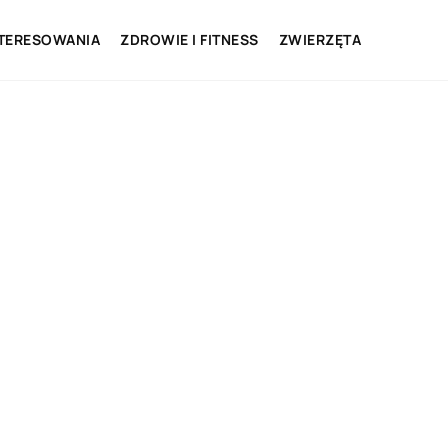
NTERESOWANIA
ZDROWIE I FITNESS
ZWIERZĘTA