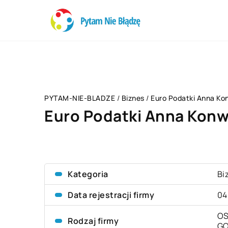
PYTAM-NIE-BLADZE
/
Biznes
/
Euro Podatki Anna Ko
Euro Podatki Anna Konw
Kategoria
Bi
Data rejestracji firmy
04
OS
Rodzaj firmy
G