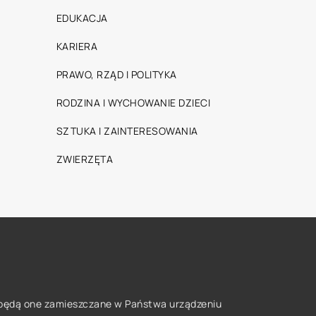
EDUKACJA
KARIERA
PRAWO, RZĄD I POLITYKA
RODZINA I WYCHOWANIE DZIECI
SZTUKA I ZAINTERESOWANIA
ZWIERZĘTA
że będą one zamieszczane w Państwa urządzeniu