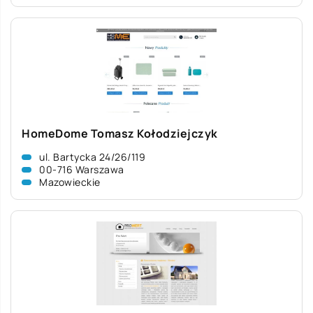
HomeDome Tomasz Kołodziejczyk
ul. Bartycka 24/26/119
00-716 Warszawa
Mazowieckie