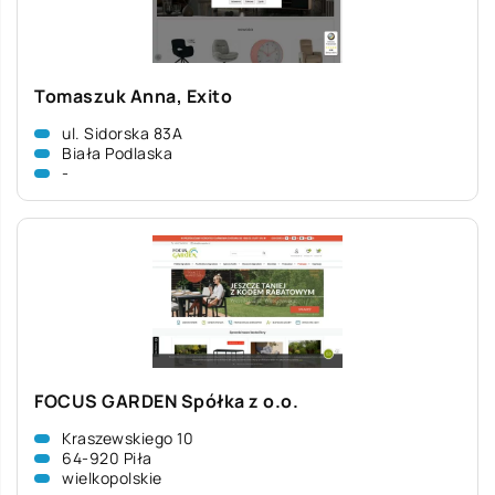
Tomaszuk Anna, Exito
ul. Sidorska 83A
Biała Podlaska
-
FOCUS GARDEN Spółka z o.o.
Kraszewskiego 10
64-920 Piła
wielkopolskie