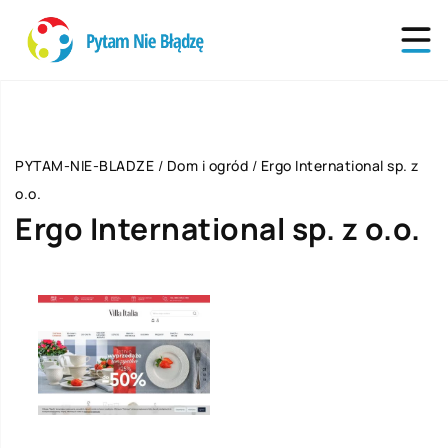
PYTAM-NIE-BLADZE
/
Dom i ogród
/
Ergo International sp. z
o.o.
Ergo International sp. z o.o.