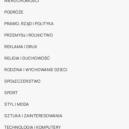
NIERUCHOMOŚCI
PODRÓŻE
PRAWO, RZĄD I POLITYKA
PRZEMYSŁ I ROLNICTWO
REKLAMA I DRUK
RELIGIA I DUCHOWOŚĆ
RODZINA I WYCHOWANIE DZIECI
SPOŁECZEŃSTWO
SPORT
STYL I MODA
SZTUKA I ZAINTERESOWANIA
TECHNOLOGIA I KOMPUTERY