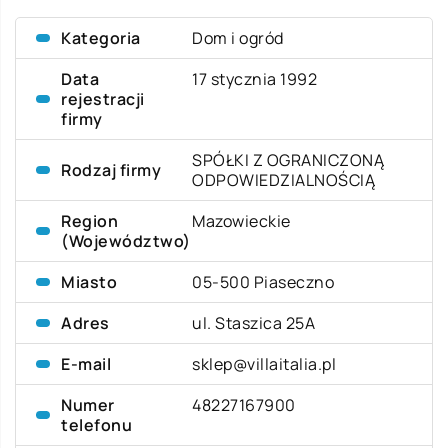
Kategoria
Dom i ogród
Data
17 stycznia 1992
rejestracji
firmy
SPÓŁKI Z OGRANICZONĄ
Rodzaj firmy
ODPOWIEDZIALNOŚCIĄ
Region
Mazowieckie
(Województwo)
Miasto
05-500 Piaseczno
Adres
ul. Staszica 25A
E-mail
sklep@villaitalia.pl
Numer
48227167900
telefonu