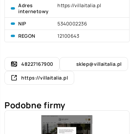
Adres
https://villaitalia.pl
internetowy
NIP
5340002236
REGON
12100643
48227167900
sklep@villaitalia.pl
https://villaitalia.pl
Podobne firmy