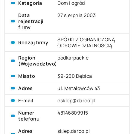
Kategoria
Dom i ogród
Data
27 sierpnia 2003
rejestracji
firmy
SPÓŁKI Z OGRANICZONĄ
Rodzaj firmy
ODPOWIEDZIALNOŚCIĄ
Region
podkarpackie
(Województwo)
Miasto
39-200 Dębica
Adres
ul. Metalowców 43
E-mail
esklep@darco.pl
Numer
48146809915
telefonu
Adres
sklep.darco.pl