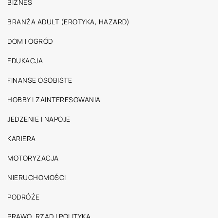
BIZNES
BRANŻA ADULT (EROTYKA, HAZARD)
DOM I OGRÓD
EDUKACJA
FINANSE OSOBISTE
HOBBY I ZAINTERESOWANIA
JEDZENIE I NAPOJE
KARIERA
MOTORYZACJA
NIERUCHOMOŚCI
PODRÓŻE
PRAWO, RZĄD I POLITYKA