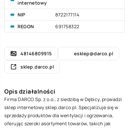
internetowy
NIP
8722177114
REGON
691758322
48146809915
esklep@darco.pl
sklep.darco.pl
Opis działalności
Firma
DARCO
Sp. z o.o., z siedzibą w Dębicy, prowadzi
sklep internetowy sklep.darco.pl. Specjalizuje się w
sprzedaży produktów dla wentylacji i ogrzewania,
oferując szeroki asortyment towarów, takich jak