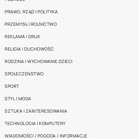
PRAWO, RZĄD I POLITYKA
PRZEMYSŁ I ROLNICTWO
REKLAMA I DRUK
RELIGIA I DUCHOWOŚĆ
RODZINA I WYCHOWANIE DZIECI
SPOŁECZEŃSTWO
SPORT
STYL I MODA
SZTUKA I ZAINTERESOWANIA
TECHNOLOGIA I KOMPUTERY
WIADOMOŚCI / POGODA / INFORMACJE