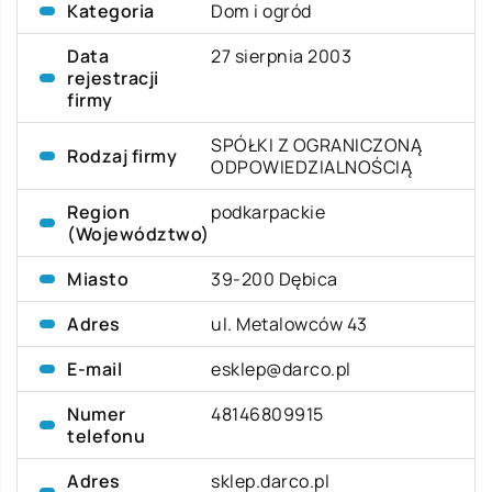
Kategoria
Dom i ogród
Data
27 sierpnia 2003
rejestracji
firmy
SPÓŁKI Z OGRANICZONĄ
Rodzaj firmy
ODPOWIEDZIALNOŚCIĄ
Region
podkarpackie
(Województwo)
Miasto
39-200 Dębica
Adres
ul. Metalowców 43
E-mail
esklep@darco.pl
Numer
48146809915
telefonu
Adres
sklep.darco.pl