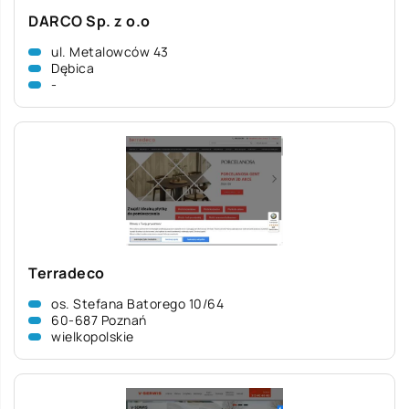
DARCO Sp. z o.o
ul. Metalowców 43
Dębica
-
Terradeco
os. Stefana Batorego 10/64
60-687 Poznań
wielkopolskie