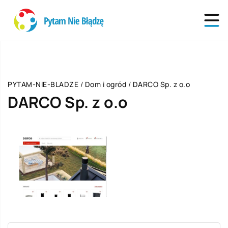
PYTAM-NIE-BLADZE
/
Dom i ogród
/
DARCO Sp. z o.o
DARCO Sp. z o.o