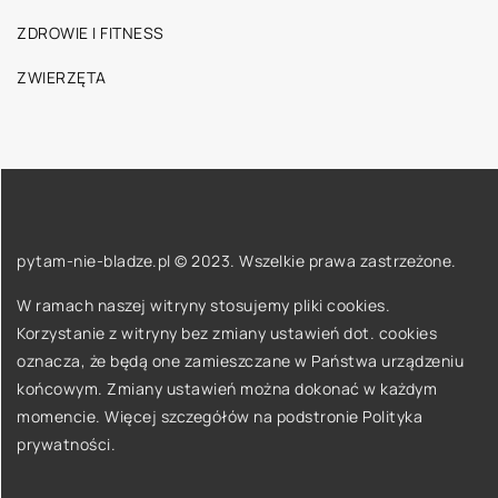
ZDROWIE I FITNESS
ZWIERZĘTA
pytam-nie-bladze.pl © 2023. Wszelkie prawa zastrzeżone.
W ramach naszej witryny stosujemy pliki cookies.
Korzystanie z witryny bez zmiany ustawień dot. cookies
oznacza, że będą one zamieszczane w Państwa urządzeniu
końcowym. Zmiany ustawień można dokonać w każdym
momencie. Więcej szczegółów na podstronie
Polityka
prywatności
.