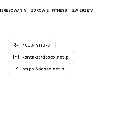
NTERESOWANIA
ZDROWIE I FITNESS
ZWIERZĘTA
48604911078
kontakt@dabex.net.pl
https://dabex.net.pl