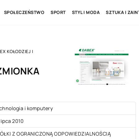
SPOŁECZEŃSTWO
SPORT
STYL I MODA
SZTUKA I ZAI
EX KOŁODZIEJ I
CZMIONKA
chnologia i komputery
 lipca 2010
ÓŁKI Z OGRANICZONĄ ODPOWIEDZIALNOŚCIĄ