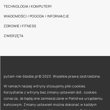
TECHNOLOGIA I KOMPUTERY
WIADOMOŚCI / POGODA / INFORMACJE
ZDROWIE I FITNESS
ZWIERZĘTA
pytam-nie-bladze.pl © 2023. Wszelkie prawa zastrzeżone.
W ramach naszej witryny stosujemy pliki cookies.
Korzystanie z witryny bez zmiany ustawień dot. cookies
oznacza, że będą one zamieszczane w Państwa urządzeniu
końcowym. Zmiany ustawień można dokonać w każdym