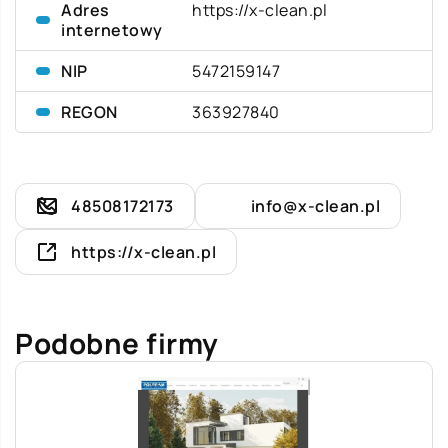
Adres
https://x-clean.pl
internetowy
NIP
5472159147
REGON
363927840
48508172173
info@x-clean.pl
https://x-clean.pl
Podobne firmy