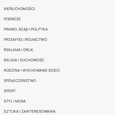
NIERUCHOMOŚCI
PODRÓŻE
PRAWO, RZĄD I POLITYKA
PRZEMYSŁ I ROLNICTWO
REKLAMA I DRUK
RELIGIA I DUCHOWOŚĆ
RODZINA I WYCHOWANIE DZIECI
SPOŁECZEŃSTWO
SPORT
STYL I MODA
SZTUKA I ZAINTERESOWANIA