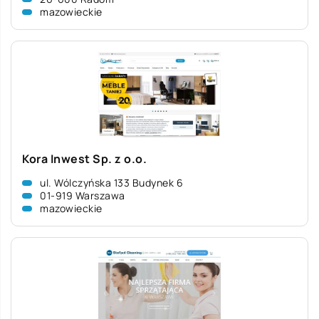
mazowieckie
Kora Inwest Sp. z o.o.
ul. Wólczyńska 133 Budynek 6
01-919 Warszawa
mazowieckie