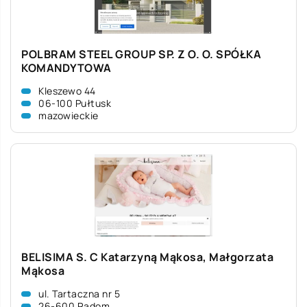
POLBRAM STEEL GROUP SP. Z O. O. SPÓŁKA
KOMANDYTOWA
Kleszewo 44
06-100 Pułtusk
mazowieckie
BELISIMA S. C Katarzyną Mąkosa, Małgorzata
Mąkosa
ul. Tartaczna nr 5
26-600 Radom