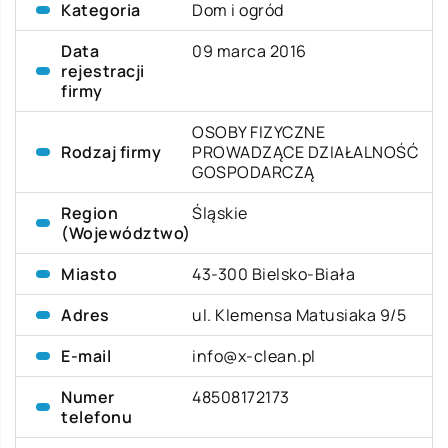
Kategoria
Dom i ogród
Data
09 marca 2016
rejestracji
firmy
OSOBY FIZYCZNE
Rodzaj firmy
PROWADZĄCE DZIAŁALNOŚĆ
GOSPODARCZĄ
Region
Śląskie
(Województwo)
Miasto
43-300 Bielsko-Biała
Adres
ul. Klemensa Matusiaka 9/5
E-mail
info@x-clean.pl
Numer
48508172173
telefonu