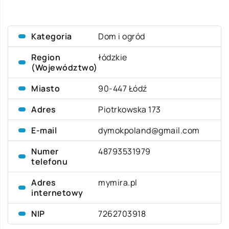
Kategoria
Dom i ogród
Region
łódzkie
(Województwo)
Miasto
90-447 Łódź
Adres
Piotrkowska 173
E-mail
dymokpoland@gmail.com
Numer
48793531979
telefonu
Adres
mymira.pl
internetowy
NIP
7262703918