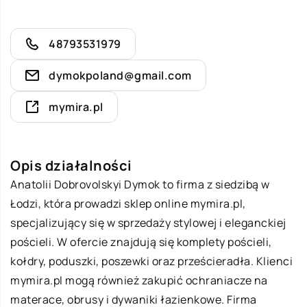
48793531979
dymokpoland@gmail.com
mymira.pl
Opis działalności
Anatolii Dobrovolskyi Dymok to firma z siedzibą w
Łodzi, która prowadzi sklep online mymira.pl,
specjalizujący się w sprzedaży stylowej i eleganckiej
pościeli. W ofercie znajdują się komplety pościeli,
kołdry, poduszki, poszewki oraz prześcieradła. Klienci
mymira.pl mogą również zakupić ochraniacze na
materace, obrusy i dywaniki łazienkowe. Firma