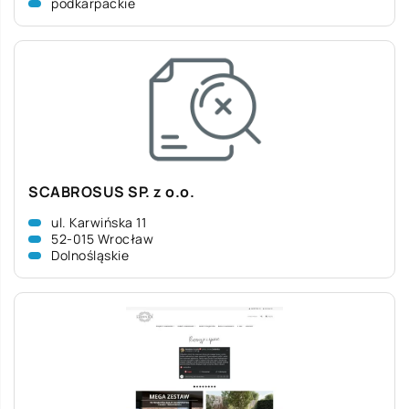
podkarpackie
SCABROSUS SP. z o.o.
ul. Karwińska 11
52-015 Wrocław
Dolnośląskie