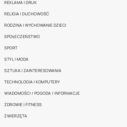
REKLAMA I DRUK
RELIGIA I DUCHOWOŚĆ
RODZINA I WYCHOWANIE DZIECI
SPOŁECZEŃSTWO
SPORT
STYL I MODA
SZTUKA I ZAINTERESOWANIA
TECHNOLOGIA I KOMPUTERY
WIADOMOŚCI / POGODA / INFORMACJE
ZDROWIE I FITNESS
ZWIERZĘTA