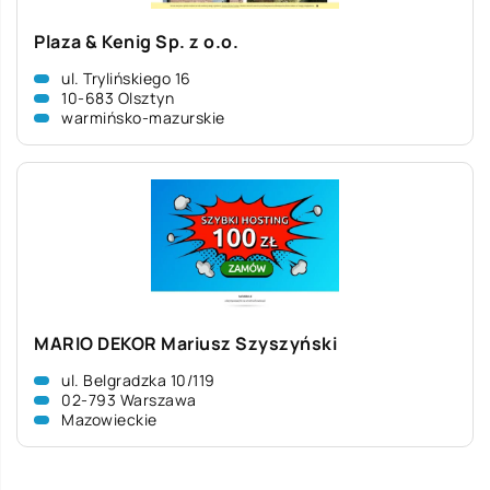
Plaza & Kenig Sp. z o.o.
ul. Trylińskiego 16
10-683 Olsztyn
warmińsko-mazurskie
MARIO DEKOR Mariusz Szyszyński
ul. Belgradzka 10/119
02-793 Warszawa
Mazowieckie