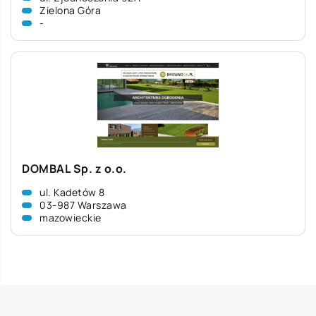
Zielona Góra
-
DOMBAL Sp. z o.o.
ul. Kadetów 8
03-987 Warszawa
mazowieckie