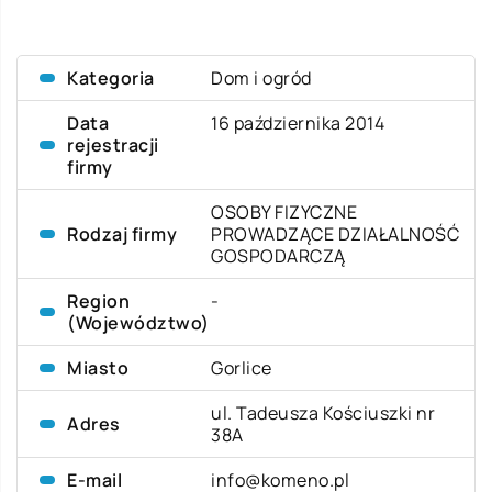
Kategoria
Dom i ogród
Data
16 października 2014
rejestracji
firmy
OSOBY FIZYCZNE
Rodzaj firmy
PROWADZĄCE DZIAŁALNOŚĆ
GOSPODARCZĄ
Region
-
(Województwo)
Miasto
Gorlice
ul. Tadeusza Kościuszki nr
Adres
38A
E-mail
info@komeno.pl