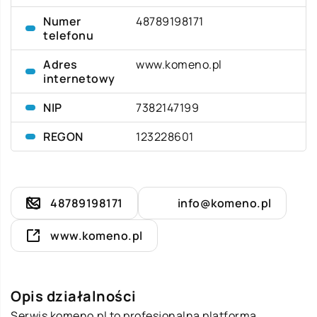
Numer
48789198171
telefonu
Adres
www.komeno.pl
internetowy
NIP
7382147199
REGON
123228601
48789198171
info@komeno.pl
www.komeno.pl
Opis działalności
Serwis komeno.pl to profesjonalna platforma