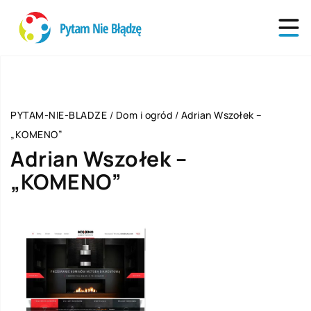
PYTAM-NIE-BLADZE
/
Dom i ogród
/
Adrian Wszołek –
„KOMENO”
Adrian Wszołek –
„KOMENO”