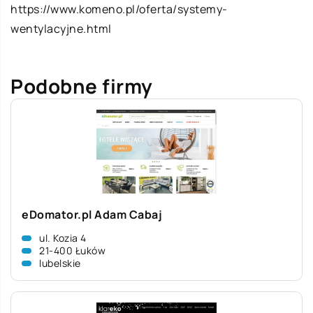
https://www.komeno.pl/oferta/systemy-
wentylacyjne.html
Podobne firmy
eDomator.pl Adam Cabaj
ul. Kozia 4
21-400 Łuków
lubelskie