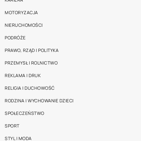
MOTORYZACJA
NIERUCHOMOŚCI
PODRÓŻE
PRAWO, RZĄD I POLITYKA
PRZEMYSŁ I ROLNICTWO
REKLAMA I DRUK
RELIGIA I DUCHOWOŚĆ
RODZINA I WYCHOWANIE DZIECI
SPOŁECZEŃSTWO
SPORT
STYL I MODA