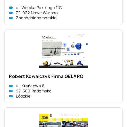
ul. Wojska Polskiego 11C
72-022 Nowe Warpno
Zachodniopomorskie
Robert Kowalczyk Firma GELARO
ul. Krańcowa 8
97-500 Radomsko
Łódzkie