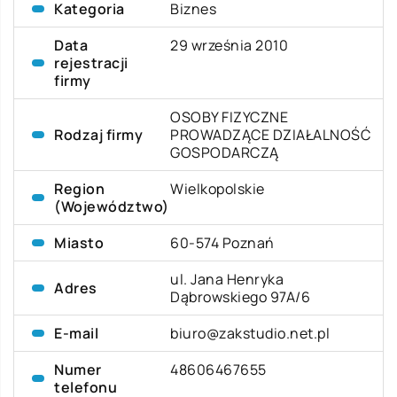
Kategoria
Biznes
Data
29 września 2010
rejestracji
firmy
OSOBY FIZYCZNE
Rodzaj firmy
PROWADZĄCE DZIAŁALNOŚĆ
GOSPODARCZĄ
Region
Wielkopolskie
(Województwo)
Miasto
60-574 Poznań
ul. Jana Henryka
Adres
Dąbrowskiego 97A/6
E-mail
biuro@zakstudio.net.pl
Numer
48606467655
telefonu