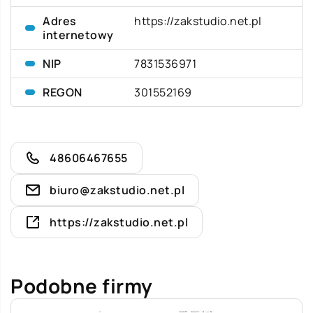
Adres
https://zakstudio.net.pl
internetowy
NIP
7831536971
REGON
301552169
48606467655
biuro@zakstudio.net.pl
https://zakstudio.net.pl
Podobne firmy