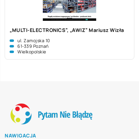
„MULTI-ELECTRONICS”, „AWIZ” Mariusz Wizła
ul. Zamojska 10
61-339 Poznań
Wielkopolskie
NAWIGACJA