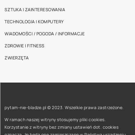
SZTUKA I ZAINTERESOWANIA
TECHNOLOGIA I KOMPUTERY
WIADOMOŚCI / POGODA / INFORMACJE
ZDROWIE I FITNESS
ZWIERZĘTA
pytam-nie-bladze.pl © 2023. Wszelkie prawa zastrzeżone.
W ramach naszej witryny stosujemy pliki cookies.
Korzystanie z witryny bez zmiany ustawień dot. cookies
oznacza, że będą one zamieszczane w Państwa urządzeniu