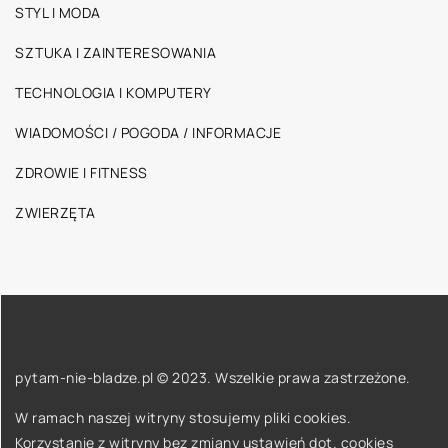
STYL I MODA
SZTUKA I ZAINTERESOWANIA
TECHNOLOGIA I KOMPUTERY
WIADOMOŚCI / POGODA / INFORMACJE
ZDROWIE I FITNESS
ZWIERZĘTA
pytam-nie-bladze.pl © 2023. Wszelkie prawa zastrzeżone.
W ramach naszej witryny stosujemy pliki cookies.
Korzystanie z witryny bez zmiany ustawień dot. cookies