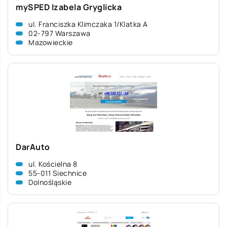
mySPED Izabela Gryglicka
ul. Franciszka Klimczaka 1/Klatka A
02-797 Warszawa
Mazowieckie
DarAuto
ul. Kościelna 8
55-011 Siechnice
Dolnośląskie