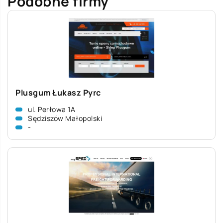
Podobne firmy
Plusgum Łukasz Pyrc
ul. Perłowa 1A
Sędziszów Małopolski
-