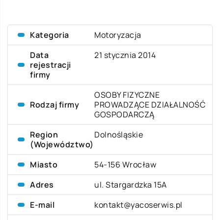
Kategoria
Motoryzacja
Data
21 stycznia 2014
rejestracji
firmy
OSOBY FIZYCZNE
Rodzaj firmy
PROWADZĄCE DZIAŁALNOŚĆ
GOSPODARCZĄ
Region
Dolnośląskie
(Województwo)
Miasto
54-156 Wrocław
Adres
ul. Stargardzka 15A
E-mail
kontakt@yacoserwis.pl