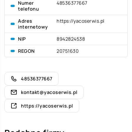
Numer
48536377667
telefonu
Adres
https://yacoserwis.pl
internetowy
NIP
8942824538
REGON
20751630
48536377667
kontakt@yacoserwis.pl
https://yacoserwis.pl