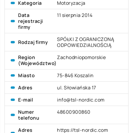
Kategoria
Motoryzacja
Data
11 sierpnia 2014
rejestracji
firmy
SPÓŁKI Z OGRANICZONĄ
Rodzaj firmy
ODPOWIEDZIALNOŚCIĄ
Region
Zachodniopomorskie
(Województwo)
Miasto
75-846 Koszalin
Adres
ul. Słowiańska 17
E-mail
info@tsl-nordic.com
Numer
48600900860
telefonu
Adres
https://tsl-nordic.com