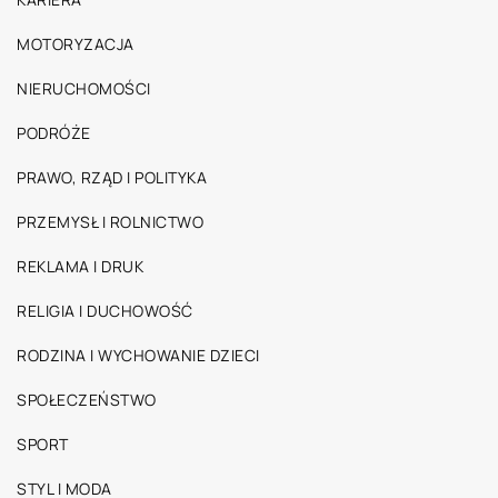
MOTORYZACJA
NIERUCHOMOŚCI
PODRÓŻE
PRAWO, RZĄD I POLITYKA
PRZEMYSŁ I ROLNICTWO
REKLAMA I DRUK
RELIGIA I DUCHOWOŚĆ
RODZINA I WYCHOWANIE DZIECI
SPOŁECZEŃSTWO
SPORT
STYL I MODA