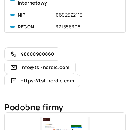
internetowy
NIP
6692522113
REGON
321556306
48600900860
info@tsl-nordic.com
https://tsl-nordic.com
Podobne firmy