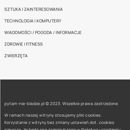
SZTUKA I ZAINTERESOWANIA
TECHNOLOGIA I KOMPUTERY
WIADOMOŚCI / POGODA / INFORMACJE
ZDROWIE I FITNESS
ZWIERZĘTA
pytam-nie-bladze.pl © 2023. Wszelkie prawa zastrzeżone.
W ramach naszej witryny stosujemy pliki cookies.
Korzystanie z witryny bez zmiany ustawień dot. cookies
oznacza, że będą one zamieszczane w Państwa urządzeniu