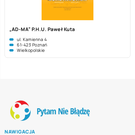
„AD-MA” P.H.U. Paweł Kuta
ul. Kamienna 4
61-423 Poznań
Wielkopolskie
NAWIGACJA