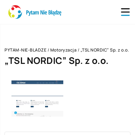
PYTAM-NIE-BLADZE
/
Motoryzacja
/
„TSL NORDIC” Sp. z o.o.
„TSL NORDIC” Sp. z o.o.