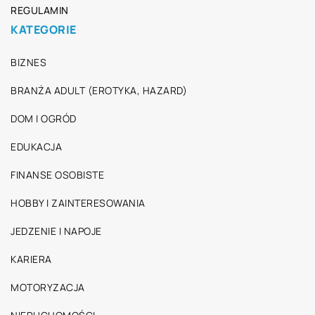
REGULAMIN
KATEGORIE
BIZNES
BRANŻA ADULT (EROTYKA, HAZARD)
DOM I OGRÓD
EDUKACJA
FINANSE OSOBISTE
HOBBY I ZAINTERESOWANIA
JEDZENIE I NAPOJE
KARIERA
MOTORYZACJA