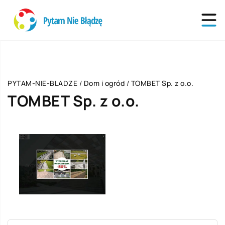
PYTAM-NIE-BLADZE
/
Dom i ogród
/
TOMBET Sp. z o.o.
TOMBET Sp. z o.o.