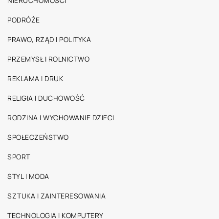
NIERUCHOMOŚCI
PODRÓŻE
PRAWO, RZĄD I POLITYKA
PRZEMYSŁ I ROLNICTWO
REKLAMA I DRUK
RELIGIA I DUCHOWOŚĆ
RODZINA I WYCHOWANIE DZIECI
SPOŁECZEŃSTWO
SPORT
STYL I MODA
SZTUKA I ZAINTERESOWANIA
TECHNOLOGIA I KOMPUTERY