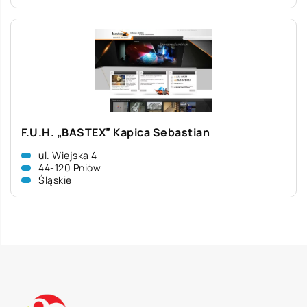
F.U.H. „BASTEX” Kapica Sebastian
ul. Wiejska 4
44-120 Pniów
Śląskie