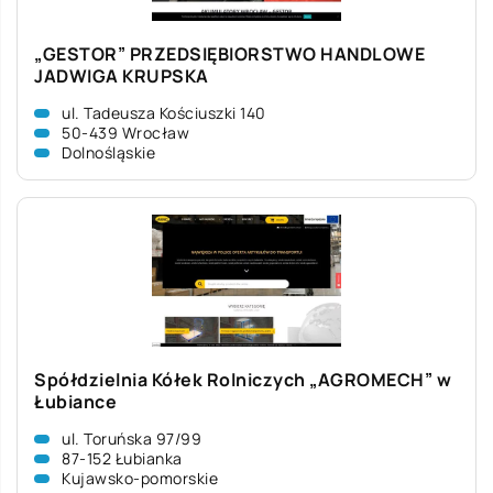
„GESTOR” PRZEDSIĘBIORSTWO HANDLOWE
JADWIGA KRUPSKA
ul. Tadeusza Kościuszki 140
50-439 Wrocław
Dolnośląskie
Spółdzielnia Kółek Rolniczych „AGROMECH” w
Łubiance
ul. Toruńska 97/99
87-152 Łubianka
Kujawsko-pomorskie