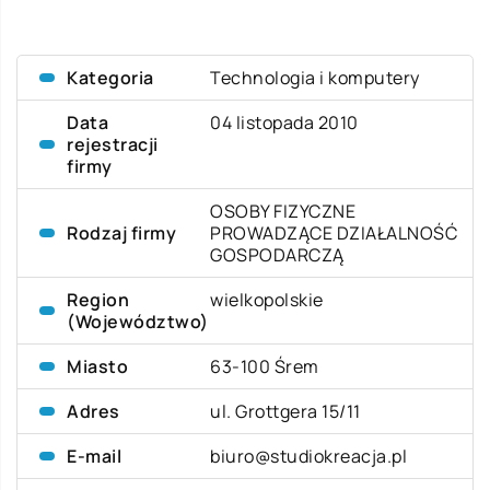
Kategoria
Technologia i komputery
Data
04 listopada 2010
rejestracji
firmy
OSOBY FIZYCZNE
Rodzaj firmy
PROWADZĄCE DZIAŁALNOŚĆ
GOSPODARCZĄ
Region
wielkopolskie
(Województwo)
Miasto
63-100 Śrem
Adres
ul. Grottgera 15/11
E-mail
biuro@studiokreacja.pl