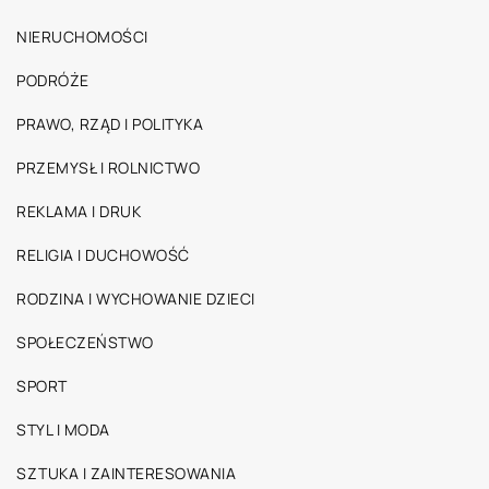
NIERUCHOMOŚCI
PODRÓŻE
PRAWO, RZĄD I POLITYKA
PRZEMYSŁ I ROLNICTWO
REKLAMA I DRUK
RELIGIA I DUCHOWOŚĆ
RODZINA I WYCHOWANIE DZIECI
SPOŁECZEŃSTWO
SPORT
STYL I MODA
SZTUKA I ZAINTERESOWANIA