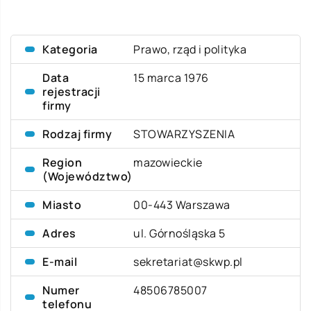
Kategoria
Prawo, rząd i polityka
Data
15 marca 1976
rejestracji
firmy
Rodzaj firmy
STOWARZYSZENIA
Region
mazowieckie
(Województwo)
Miasto
00-443 Warszawa
Adres
ul. Górnośląska 5
E-mail
sekretariat@skwp.pl
Numer
48506785007
telefonu