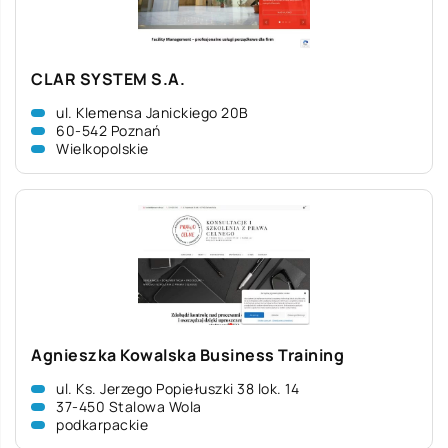
CLAR SYSTEM S.A.
ul. Klemensa Janickiego 20B
60-542 Poznań
Wielkopolskie
Agnieszka Kowalska Business Training
ul. Ks. Jerzego Popiełuszki 38 lok. 14
37-450 Stalowa Wola
podkarpackie