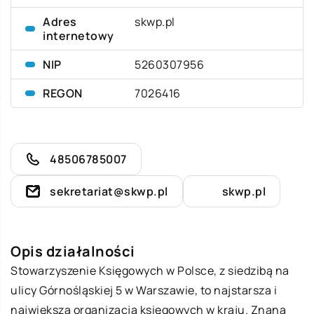
Adres
skwp.pl
internetowy
NIP
5260307956
REGON
7026416
48506785007
sekretariat@skwp.pl
skwp.pl
Opis działalności
Stowarzyszenie Księgowych w Polsce, z siedzibą na
ulicy Górnośląskiej 5 w Warszawie, to najstarsza i
największa organizacja księgowych w kraju. Znana