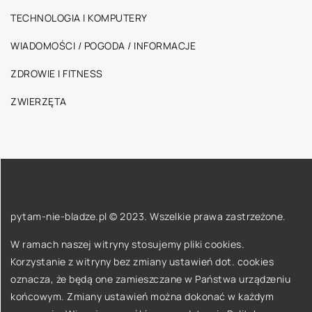
TECHNOLOGIA I KOMPUTERY
WIADOMOŚCI / POGODA / INFORMACJE
ZDROWIE I FITNESS
ZWIERZĘTA
pytam-nie-bladze.pl © 2023. Wszelkie prawa zastrzeżone.
W ramach naszej witryny stosujemy pliki cookies.
Korzystanie z witryny bez zmiany ustawień dot. cookies
oznacza, że będą one zamieszczane w Państwa urządzeniu
końcowym. Zmiany ustawień można dokonać w każdym