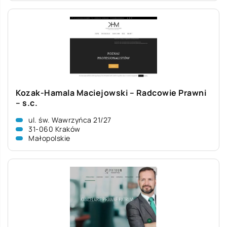
Kozak-Hamala Maciejowski – Radcowie Prawni
– s.c.
ul. św. Wawrzyńca 21/27
31-060 Kraków
Małopolskie