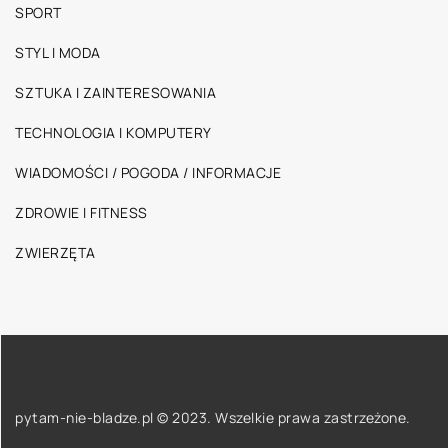
SPORT
STYL I MODA
SZTUKA I ZAINTERESOWANIA
TECHNOLOGIA I KOMPUTERY
WIADOMOŚCI / POGODA / INFORMACJE
ZDROWIE I FITNESS
ZWIERZĘTA
pytam-nie-bladze.pl © 2023. Wszelkie prawa zastrzeżone.