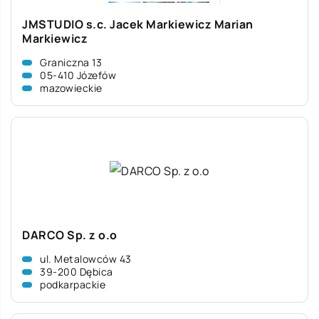
JMSTUDIO s.c. Jacek Markiewicz Marian
Markiewicz
Graniczna 13
05-410 Józefów
mazowieckie
DARCO Sp. z o.o
ul. Metalowców 43
39-200 Dębica
podkarpackie