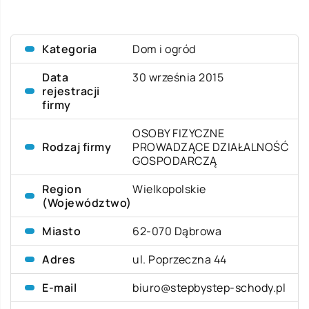
Kategoria
Dom i ogród
Data
30 września 2015
rejestracji
firmy
OSOBY FIZYCZNE
Rodzaj firmy
PROWADZĄCE DZIAŁALNOŚĆ
GOSPODARCZĄ
Region
Wielkopolskie
(Województwo)
Miasto
62-070 Dąbrowa
Adres
ul. Poprzeczna 44
E-mail
biuro@stepbystep-schody.pl