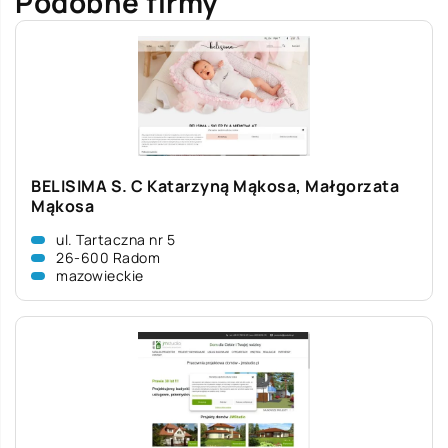
Podobne firmy
BELISIMA S. C Katarzyną Mąkosa, Małgorzata
Mąkosa
ul. Tartaczna nr 5
26-600 Radom
mazowieckie