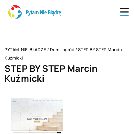
PYTAM-NIE-BLADZE
/
Dom i ogród
/
STEP BY STEP Marcin
Kuźmicki
STEP BY STEP Marcin
Kuźmicki