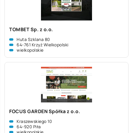
TOMBET Sp. z o.o.
Huta Szklana 80
64-761 Krzyż Wielkopolski
wielkopolskie
FOCUS GARDEN Spółka z o.o.
Kraszewskiego 10
64-920 Piła
wielkopolskie