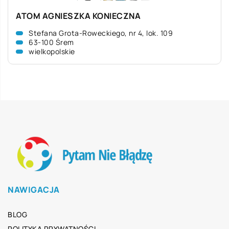
ATOM AGNIESZKA KONIECZNA
Stefana Grota-Roweckiego, nr 4, lok. 109
63-100 Śrem
wielkopolskie
NAWIGACJA
BLOG
POLITYKA PRYWATNOŚCI