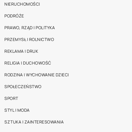
NIERUCHOMOŚCI
PODRÓŻE
PRAWO, RZĄD I POLITYKA
PRZEMYSŁ I ROLNICTWO
REKLAMA I DRUK
RELIGIA I DUCHOWOŚĆ
RODZINA I WYCHOWANIE DZIECI
SPOŁECZEŃSTWO
SPORT
STYL I MODA
SZTUKA I ZAINTERESOWANIA