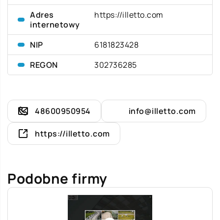
Adres
https://illetto.com
internetowy
NIP
6181823428
REGON
302736285
48600950954
info@illetto.com
https://illetto.com
Podobne firmy