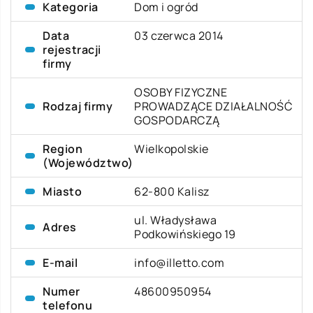
Kategoria
Dom i ogród
Data
03 czerwca 2014
rejestracji
firmy
OSOBY FIZYCZNE
Rodzaj firmy
PROWADZĄCE DZIAŁALNOŚĆ
GOSPODARCZĄ
Region
Wielkopolskie
(Województwo)
Miasto
62-800 Kalisz
ul. Władysława
Adres
Podkowińskiego 19
E-mail
info@illetto.com
Numer
48600950954
telefonu