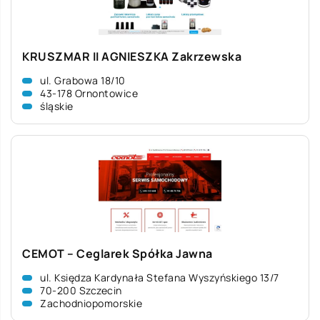
KRUSZMAR II AGNIESZKA Zakrzewska
ul. Grabowa 18/10
43-178 Ornontowice
śląskie
CEMOT – Ceglarek Spółka Jawna
ul. Księdza Kardynała Stefana Wyszyńskiego 13/7
70-200 Szczecin
Zachodniopomorskie