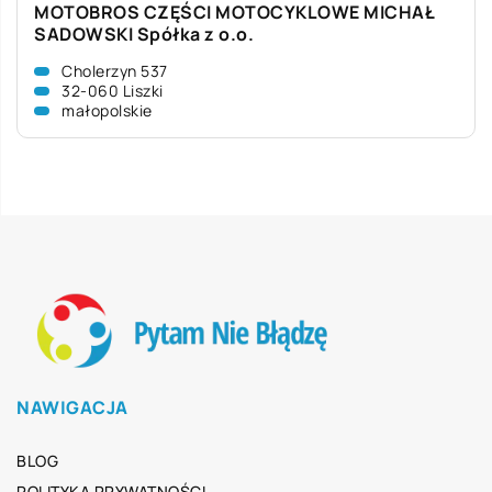
MOTOBROS CZĘŚCI MOTOCYKLOWE MICHAŁ
SADOWSKI Spółka z o.o.
Cholerzyn 537
32-060 Liszki
małopolskie
NAWIGACJA
BLOG
POLITYKA PRYWATNOŚCI