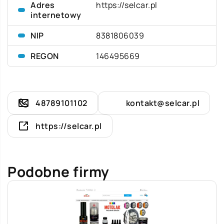
Adres
https://selcar.pl
internetowy
NIP
8381806039
REGON
146495669
48789101102
kontakt@selcar.pl
https://selcar.pl
Podobne firmy