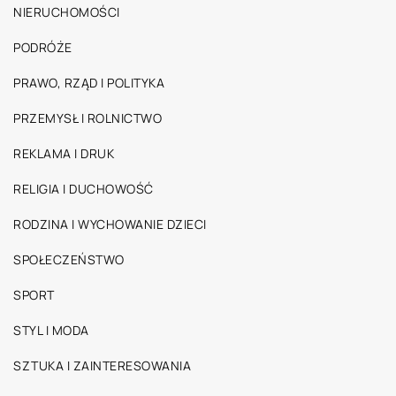
NIERUCHOMOŚCI
PODRÓŻE
PRAWO, RZĄD I POLITYKA
PRZEMYSŁ I ROLNICTWO
REKLAMA I DRUK
RELIGIA I DUCHOWOŚĆ
RODZINA I WYCHOWANIE DZIECI
SPOŁECZEŃSTWO
SPORT
STYL I MODA
SZTUKA I ZAINTERESOWANIA