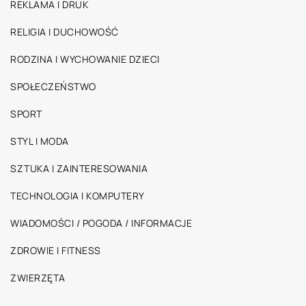
REKLAMA I DRUK
RELIGIA I DUCHOWOŚĆ
RODZINA I WYCHOWANIE DZIECI
SPOŁECZEŃSTWO
SPORT
STYL I MODA
SZTUKA I ZAINTERESOWANIA
TECHNOLOGIA I KOMPUTERY
WIADOMOŚCI / POGODA / INFORMACJE
ZDROWIE I FITNESS
ZWIERZĘTA