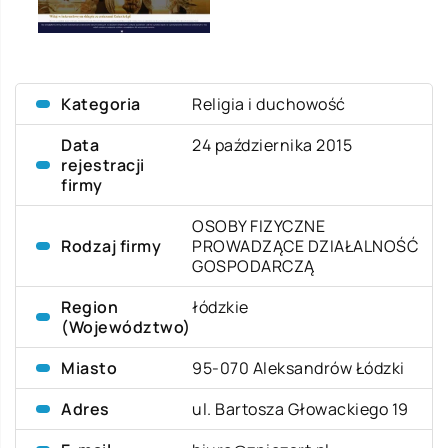
Kategoria
Religia i duchowość
Data
24 października 2015
rejestracji
firmy
OSOBY FIZYCZNE
Rodzaj firmy
PROWADZĄCE DZIAŁALNOŚĆ
GOSPODARCZĄ
Region
łódzkie
(Województwo)
Miasto
95-070 Aleksandrów Łódzki
Adres
ul. Bartosza Głowackiego 19