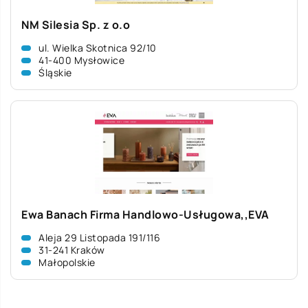
NM Silesia Sp. z o.o
ul. Wielka Skotnica 92/10
41-400 Mysłowice
Śląskie
Ewa Banach Firma Handlowo-Usługowa,,EVA
Aleja 29 Listopada 191/116
31-241 Kraków
Małopolskie