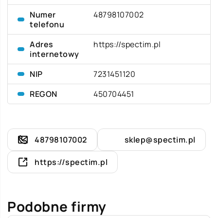
Numer
48798107002
telefonu
Adres
https://spectim.pl
internetowy
NIP
7231451120
REGON
450704451
48798107002
sklep@spectim.pl
https://spectim.pl
Podobne firmy