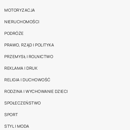
MOTORYZACJA
NIERUCHOMOŚCI
PODRÓŻE
PRAWO, RZĄD I POLITYKA
PRZEMYSŁ I ROLNICTWO
REKLAMA I DRUK
RELIGIA I DUCHOWOŚĆ
RODZINA I WYCHOWANIE DZIECI
SPOŁECZEŃSTWO
SPORT
STYL I MODA