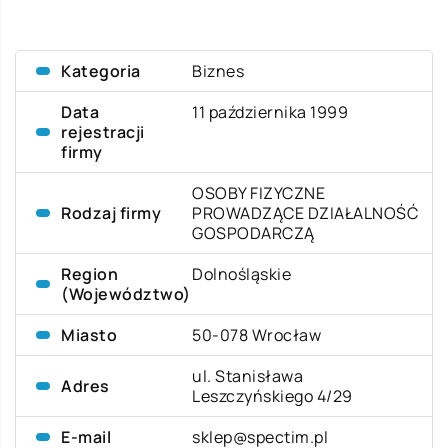
Kategoria
Biznes
Data
11 października 1999
rejestracji
firmy
OSOBY FIZYCZNE
Rodzaj firmy
PROWADZĄCE DZIAŁALNOŚĆ
GOSPODARCZĄ
Region
Dolnośląskie
(Województwo)
Miasto
50-078 Wrocław
ul. Stanisława
Adres
Leszczyńskiego 4/29
E-mail
sklep@spectim.pl