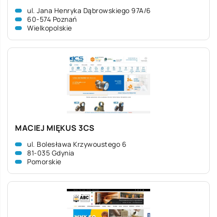
ul. Jana Henryka Dąbrowskiego 97A/6
60-574 Poznań
Wielkopolskie
MACIEJ MIĘKUS 3CS
ul. Bolesława Krzywoustego 6
81-035 Gdynia
Pomorskie