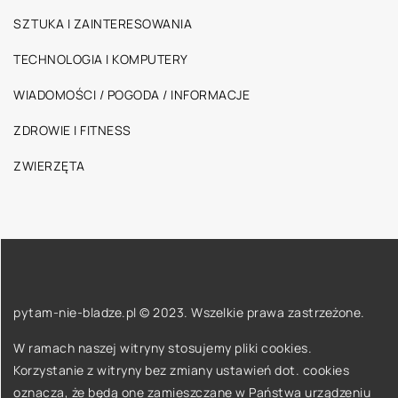
SZTUKA I ZAINTERESOWANIA
TECHNOLOGIA I KOMPUTERY
WIADOMOŚCI / POGODA / INFORMACJE
ZDROWIE I FITNESS
ZWIERZĘTA
pytam-nie-bladze.pl © 2023. Wszelkie prawa zastrzeżone.
W ramach naszej witryny stosujemy pliki cookies.
Korzystanie z witryny bez zmiany ustawień dot. cookies
oznacza, że będą one zamieszczane w Państwa urządzeniu