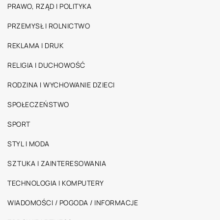
PRAWO, RZĄD I POLITYKA
PRZEMYSŁ I ROLNICTWO
REKLAMA I DRUK
RELIGIA I DUCHOWOŚĆ
RODZINA I WYCHOWANIE DZIECI
SPOŁECZEŃSTWO
SPORT
STYL I MODA
SZTUKA I ZAINTERESOWANIA
TECHNOLOGIA I KOMPUTERY
WIADOMOŚCI / POGODA / INFORMACJE