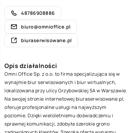
48786908886
biuro@omnioffice.pl
biuraserwisowane.pl
Opis działalności
Omni Office Sp. z o.o. to firma specjalizująca się w
wynajmie biur serwisowanych i biur wirtualnych,
lokalizowana przy ulicy Grzybowskiej 5A w Warszawie.
Na swojej stronie internetowej biuraserwisowane.pl,
oferuje profesjonalne usługi na najwyższym
poziomie. Dzięki wieloletniemu doświadczeniu i
sprawnej komunikacji, zdobyła szerokie grono
zadowolonych klientów. Szeroka oferta wynajmu