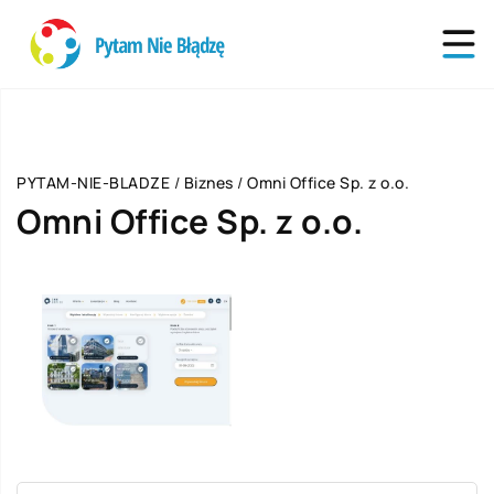
PYTAM-NIE-BLADZE
/
Biznes
/
Omni Office Sp. z o.o.
Omni Office Sp. z o.o.