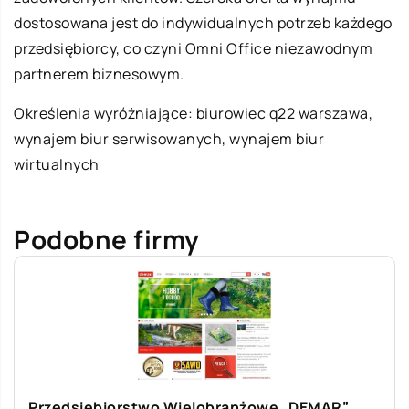
dostosowana jest do indywidualnych potrzeb każdego
przedsiębiorcy, co czyni Omni Office niezawodnym
partnerem biznesowym.
Określenia wyróżniające:
biurowiec q22 warszawa
,
wynajem biur serwisowanych, wynajem biur
wirtualnych
Podobne firmy
Przedsiębiorstwo Wielobranżowe „DEMAR”