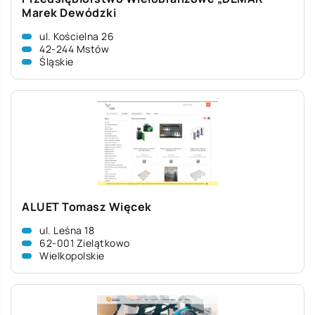
Marek Dewódzki
ul. Kościelna 26
42-244 Mstów
Śląskie
ALUET Tomasz Więcek
ul. Leśna 18
62-001 Zielątkowo
Wielkopolskie