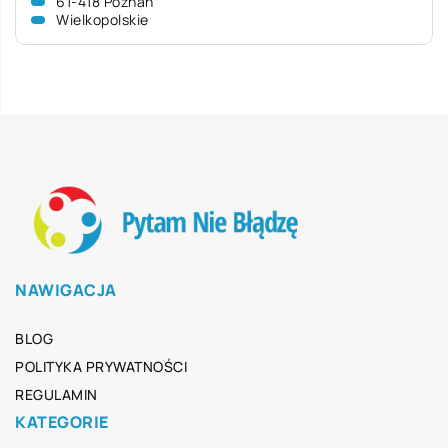
61-418 Poznań
Wielkopolskie
NAWIGACJA
BLOG
POLITYKA PRYWATNOŚCI
REGULAMIN
KATEGORIE