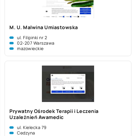
M. U. Malwina Umiastowska
ul. Filipinki nr 2
02-207 Warszawa
mazowieckie
Prywatny Ośrodek Terapii i Leczenia
Uzależnień Awamedic
ul. Kielecka 79
Cedzyna