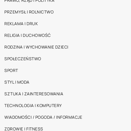
PRAWO, RZĄD I POLITYKA
PRZEMYSŁ I ROLNICTWO
REKLAMA I DRUK
RELIGIA I DUCHOWOŚĆ
RODZINA I WYCHOWANIE DZIECI
SPOŁECZEŃSTWO
SPORT
STYL I MODA
SZTUKA I ZAINTERESOWANIA
TECHNOLOGIA I KOMPUTERY
WIADOMOŚCI / POGODA / INFORMACJE
ZDROWIE I FITNESS