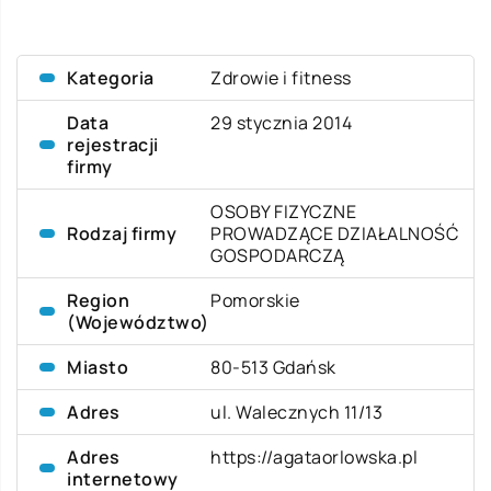
Kategoria
Zdrowie i fitness
Data
29 stycznia 2014
rejestracji
firmy
OSOBY FIZYCZNE
Rodzaj firmy
PROWADZĄCE DZIAŁALNOŚĆ
GOSPODARCZĄ
Region
Pomorskie
(Województwo)
Miasto
80-513 Gdańsk
Adres
ul. Walecznych 11/13
Adres
https://agataorlowska.pl
internetowy