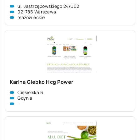
ul. Jastrzębowskiego 24/U02
02-786 Warszawa
mazowieckie
Karina Glebko Hcg Power
Ciesielska 6
Gdynia
-