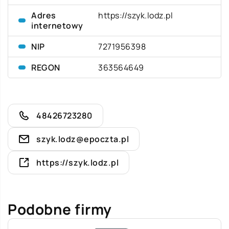
Adres
https://szyk.lodz.pl
internetowy
NIP
7271956398
REGON
363564649
48426723280
szyk.lodz@epoczta.pl
https://szyk.lodz.pl
Podobne firmy