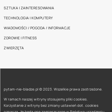
SZTUKA I ZAINTERESOWANIA
TECHNOLOGIA I KOMPUTERY
WIADOMOŚCI / POGODA / INFORMACJE
ZDROWIE I FITNESS
ZWIERZĘTA
pytam-nie-bladze.pl © 2023. Wszelkie prawa zastrzeżone.
W ramach naszej witryny stosujemy pliki cookies.
Korzystanie z witryny bez zmiany ustawień dot. cookies
oznacza, że będą one zamieszczane w Państwa urządzeniu