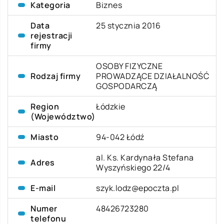
Kategoria
Biznes
Data
25 stycznia 2016
rejestracji
firmy
OSOBY FIZYCZNE
Rodzaj firmy
PROWADZĄCE DZIAŁALNOŚĆ
GOSPODARCZĄ
Region
Łódzkie
(Województwo)
Miasto
94-042 Łódź
al. Ks. Kardynała Stefana
Adres
Wyszyńskiego 22/4
E-mail
szyk.lodz@epoczta.pl
Numer
48426723280
telefonu