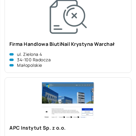
Firma Handlowa BiutiNail Krystyna Warchał
ul. Zielona 4
34-100 Radocza
Małopolskie
APC Instytut Sp. z o.o.