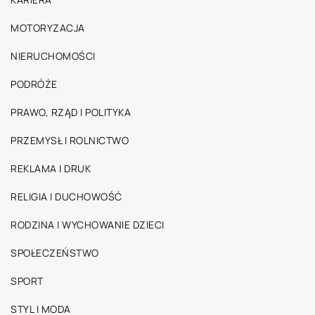
MOTORYZACJA
NIERUCHOMOŚCI
PODRÓŻE
PRAWO, RZĄD I POLITYKA
PRZEMYSŁ I ROLNICTWO
REKLAMA I DRUK
RELIGIA I DUCHOWOŚĆ
RODZINA I WYCHOWANIE DZIECI
SPOŁECZEŃSTWO
SPORT
STYL I MODA