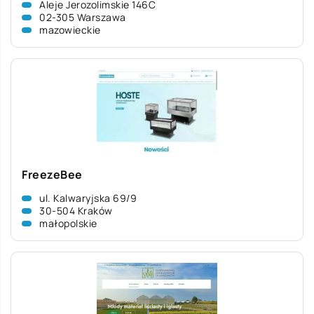
Aleje Jerozolimskie 146C
02-305 Warszawa
mazowieckie
FreezeBee
ul. Kalwaryjska 69/9
30-504 Kraków
małopolskie