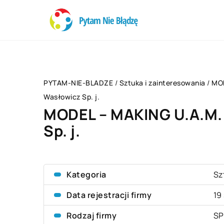
PYTAM-NIE-BLADZE
/
Sztuka i zainteresowania
/
MOD
Wasłowicz Sp. j.
MODEL – MAKING U.A.M.
Sp. j.
Kategoria
Sz
Data rejestracji firmy
19
Rodzaj firmy
SP