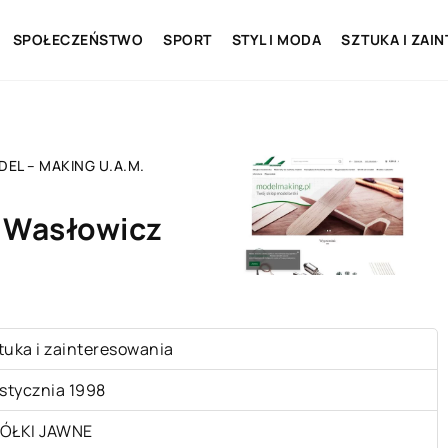
SPOŁECZEŃSTWO
SPORT
STYL I MODA
SZTUKA I ZAI
EL – MAKING U.A.M.
 Wasłowicz
tuka i zainteresowania
 stycznia 1998
ÓŁKI JAWNE