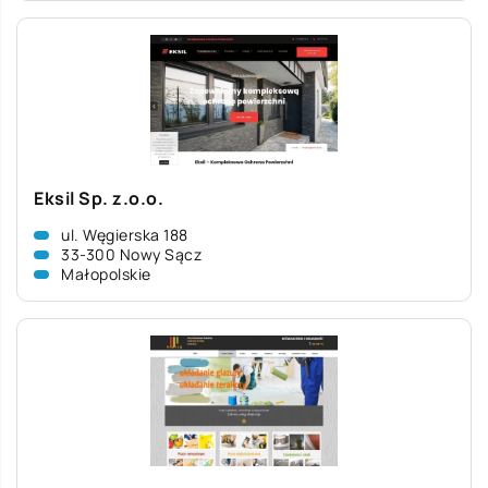
Eksil Sp. z.o.o.
ul. Węgierska 188
33-300 Nowy Sącz
Małopolskie