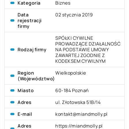
Kategoria
Biznes
Data
02 stycznia 2019
rejestracji
firmy
SPÓŁKI CYWILNE
PROWADZĄCE DZIAŁALNOŚĆ
Rodzaj firmy
NA PODSTAWIE UMOWY
ZAWARTEJ ZGODNIE Z
KODEKSEM CYWILNYM
Region
Wielkopolskie
(Województwo)
Miasto
60-184 Poznań
Adres
ul. Złotowska 51B/14
E-mail
kontakt@miandmolly.pl
Adres
https://miandmolly.pl