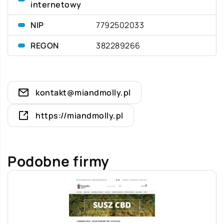
internetowy
NIP
7792502033
REGON
382289266
kontakt@miandmolly.pl
https://miandmolly.pl
Podobne firmy