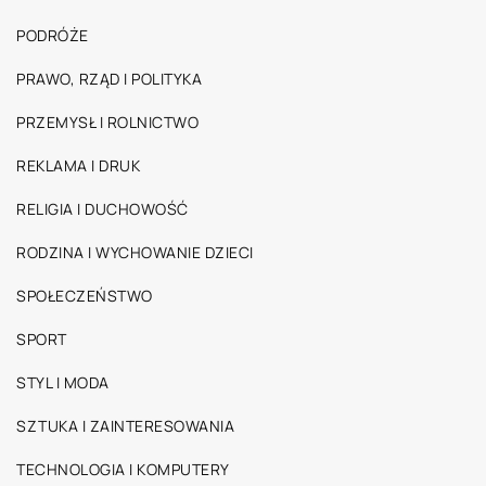
PODRÓŻE
PRAWO, RZĄD I POLITYKA
PRZEMYSŁ I ROLNICTWO
REKLAMA I DRUK
RELIGIA I DUCHOWOŚĆ
RODZINA I WYCHOWANIE DZIECI
SPOŁECZEŃSTWO
SPORT
STYL I MODA
SZTUKA I ZAINTERESOWANIA
TECHNOLOGIA I KOMPUTERY