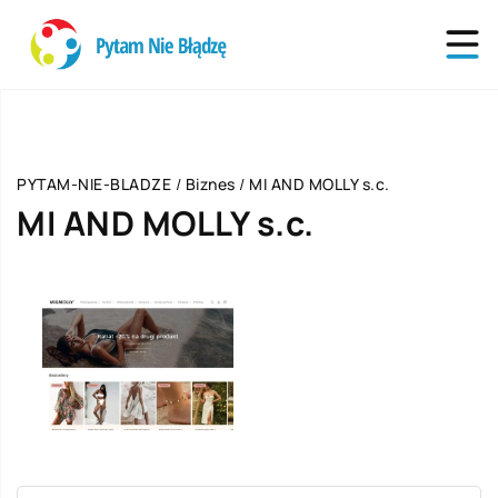
PYTAM-NIE-BLADZE
/
Biznes
/
MI AND MOLLY s.c.
MI AND MOLLY s.c.