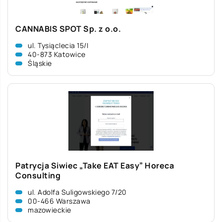
CANNABIS SPOT Sp. z o.o.
ul. Tysiąclecia 15/I
40-873 Katowice
Śląskie
Patrycja Siwiec „Take EAT Easy” Horeca
Consulting
ul. Adolfa Suligowskiego 7/20
00-466 Warszawa
mazowieckie