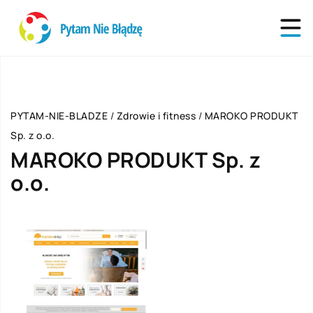
PYTAM-NIE-BLADZE
/
Zdrowie i fitness
/
MAROKO PRODUKT
Sp. z o.o.
MAROKO PRODUKT Sp. z
o.o.