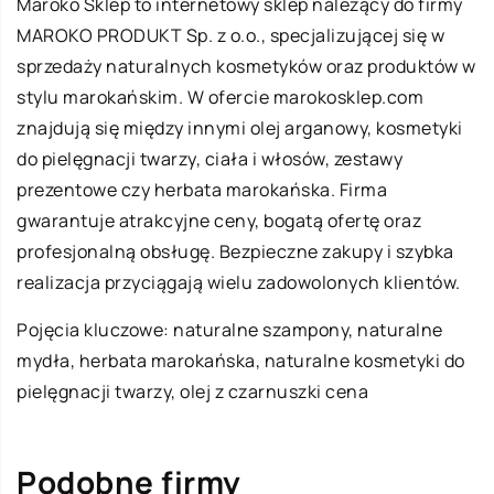
Maroko Sklep to internetowy sklep należący do firmy
MAROKO PRODUKT Sp. z o.o., specjalizującej się w
sprzedaży naturalnych kosmetyków oraz produktów w
stylu marokańskim. W ofercie marokosklep.com
znajdują się między innymi olej arganowy, kosmetyki
do pielęgnacji twarzy, ciała i włosów, zestawy
prezentowe czy herbata marokańska. Firma
gwarantuje atrakcyjne ceny, bogatą ofertę oraz
profesjonalną obsługę. Bezpieczne zakupy i szybka
realizacja przyciągają wielu zadowolonych klientów.
Pojęcia kluczowe: naturalne szampony, naturalne
mydła, herbata marokańska, naturalne kosmetyki do
pielęgnacji twarzy,
olej z czarnuszki cena
Podobne firmy