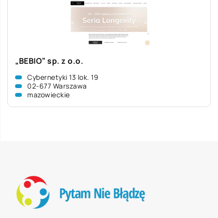
„BEBIO” sp. z o.o.
Cybernetyki 13 lok. 19
02-677 Warszawa
mazowieckie