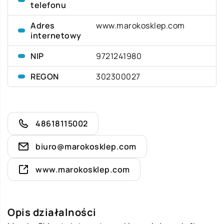
telefonu
Adres
www.marokosklep.com
internetowy
NIP
9721241980
REGON
302300027
48618115002
biuro@marokosklep.com
www.marokosklep.com
Opis działalności