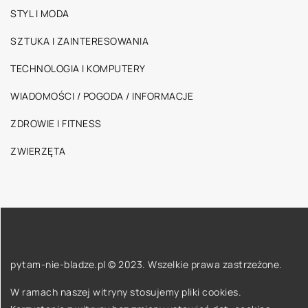
STYL I MODA
SZTUKA I ZAINTERESOWANIA
TECHNOLOGIA I KOMPUTERY
WIADOMOŚCI / POGODA / INFORMACJE
ZDROWIE I FITNESS
ZWIERZĘTA
pytam-nie-bladze.pl © 2023. Wszelkie prawa zastrzeżone.
W ramach naszej witryny stosujemy pliki cookies.