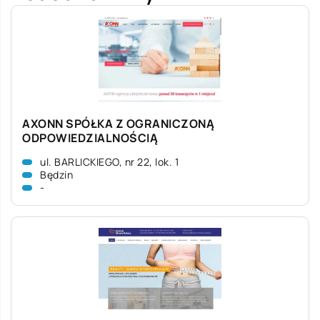
AXONN SPÓŁKA Z OGRANICZONĄ
ODPOWIEDZIALNOŚCIĄ
ul. BARLICKIEGO, nr 22, lok. 1
Będzin
-