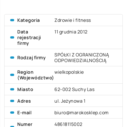
Kategoria
Zdrowie i fitness
Data
11 grudnia 2012
rejestracji
firmy
SPÓŁKI Z OGRANICZONĄ
Rodzaj firmy
ODPOWIEDZIALNOŚCIĄ
Region
wielkopolskie
(Województwo)
Miasto
62-002 Suchy Las
Adres
ul. Jeżynowa 1
E-mail
biuro@marokosklep.com
Numer
48618115002