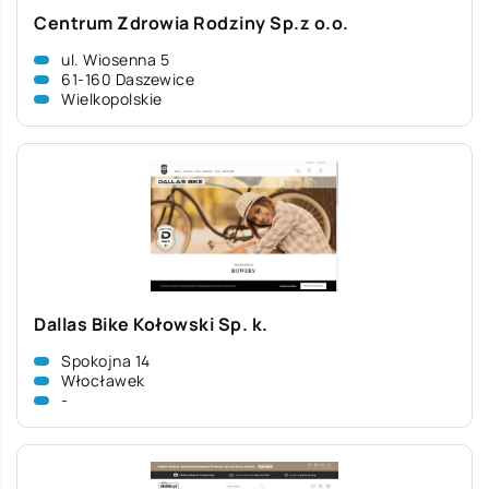
Centrum Zdrowia Rodziny Sp.z o.o.
ul. Wiosenna 5
61-160 Daszewice
Wielkopolskie
Dallas Bike Kołowski Sp. k.
Spokojna 14
Włocławek
-