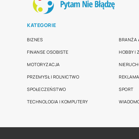
KATEGORIE
BIZNES
BRANŻA 
FINANSE OSOBISTE
HOBBY I
MOTORYZACJA
NIERUC
PRZEMYSŁ I ROLNICTWO
REKLAMA
SPOŁECZEŃSTWO
SPORT
TECHNOLOGIA I KOMPUTERY
WIADOMO