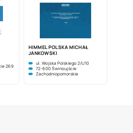
HIMMEL POLSKA MICHAŁ
JANKOWSKI
ul. Wojska Polskiego 2/U10
cie 269
72-600 Świnoujście
Zachodniopomorskie