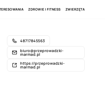
NTERESOWANIA
ZDROWIE I FITNESS
ZWIERZĘTA
48717845563
biuro@przeprowadzki-
marmad.pl
https://przeprowadzki-
marmad.pl