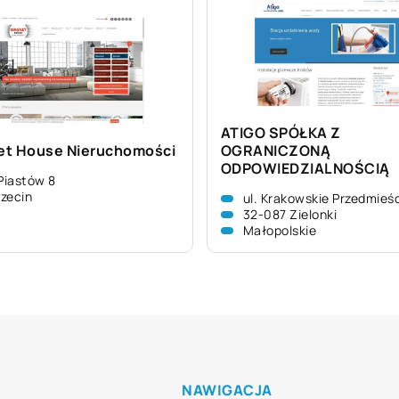
ATIGO SPÓŁKA Z
t House Nieruchomości
OGRANICZONĄ
ODPOWIEDZIALNOŚCIĄ
 Piastów 8
zecin
ul. Krakowskie Przedmieś
32-087 Zielonki
Małopolskie
NAWIGACJA